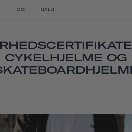
OM
SALG
ERHEDSCERTIFIKATE
CYKELHJELME OG
SKATEBOARDHJELM