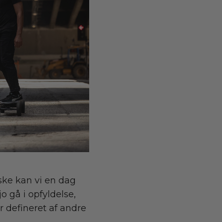
ske kan vi en dag
 gå i opfyldelse,
r defineret af andre