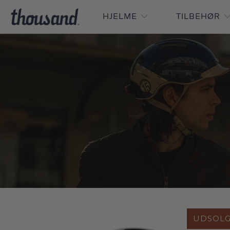
HJELME
TILBEHØR
UDSOLG