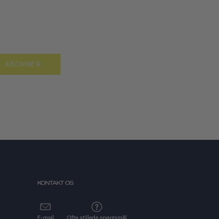
ABONNER
KONTAKT OS
E-mail
Ofte stillede spørgsmål