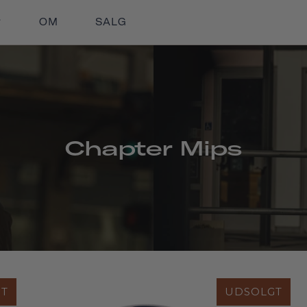
OM
SALG
Chapter Mips
T
UDSOLGT