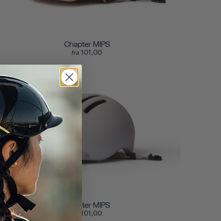
Chapter MIPS
101,00
fra
Chapter MIPS
101,00
fra