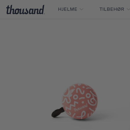
HJELME
TILBEHØR