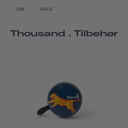
OM
SALG
Thousand . Tilbehør