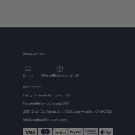
KONTAKT OS
E-mail
Ofte stillede spørgsmål
Returcenter
Fortrydelsesret for EU-kunder
Forsendelses- og returpolitik
2651 East 12th Street, Unit 520, Los Angeles, CA 90023
info@explorethousand.com