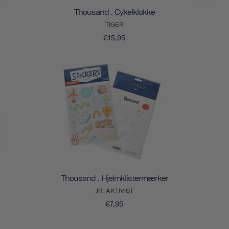
Thousand . Cykelklokke
TIGER
€15,95
Thousand . Hjelmklistermærker
JR. AKTIVIST
€7,95