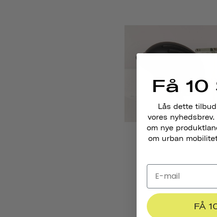
Få 10 
Lås dette tilbud
vores nyhedsbrev. 
om nye produktlance
om urban mobilitet,
FÅ 1