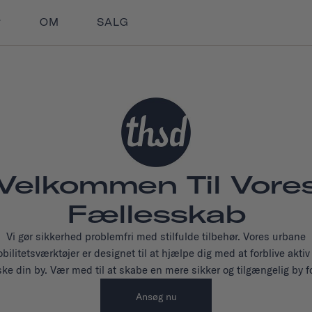
OM
SALG
Velkommen Til Vore
Fællesskab
Vi gør sikkerhed problemfri med stilfulde tilbehør. Vores urbane
bilitetsværktøjer er designet til at hjælpe dig med at forblive aktiv
ke din by. Vær med til at skabe en mere sikker og tilgængelig by fo
Ansøg nu