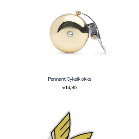
Pennant Cykelklokke
€18,95