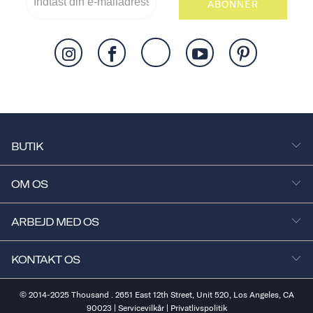
ABONNER
BUTIK
OM OS
ARBEJD MED OS
KONTAKT OS
© 2014-2025 Thousand . 2651 East 12th Street, Unit 520, Los Angeles, CA
90023 |
Servicevilkår
|
Privatlivspolitik