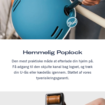
Hemmelig Poplock
Den mest praktiske måde at efterlade din hjelm på.
Få adgang til den skjulte kanal bag logoet, og træk
din U-lås eller kædelås igennem. Støttet af vores
tyverisikringsgaranti.