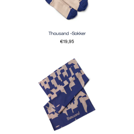
Thousand -sokker
€19,95