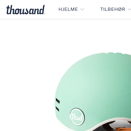
HJELME
TILBEHØR