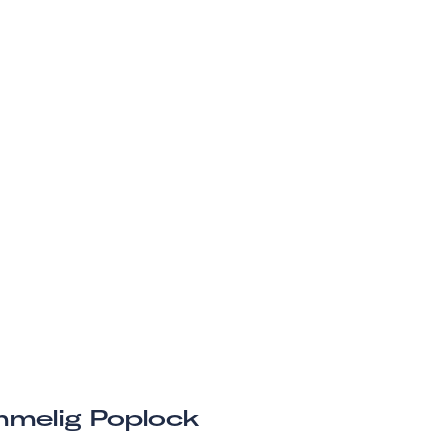
melig Poplock