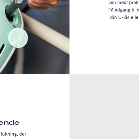
Den mest prakt
Få adgang til 
din U-lås ell
ænde
lukning, der