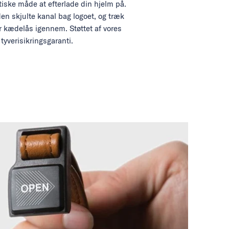
iske måde at efterlade din hjelm på.
den skjulte kanal bag logoet, og træk
er kædelås igennem. Støttet af vores
tyverisikringsgaranti.