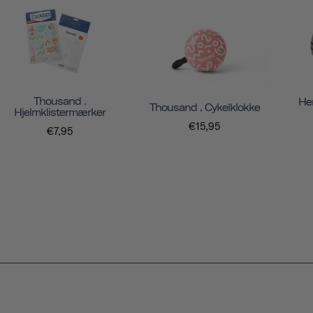
Thousand .
Her
Thousand . Cykelklokke
Hjelmklistermærker
€15,95
€7,95