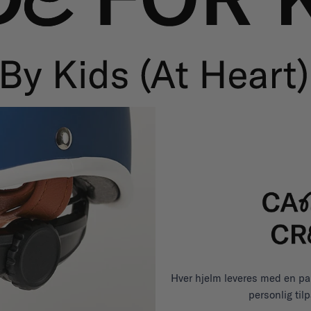
Hver hjelm leveres med en pak
personlig til