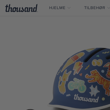
HJELME
TILBEHØR