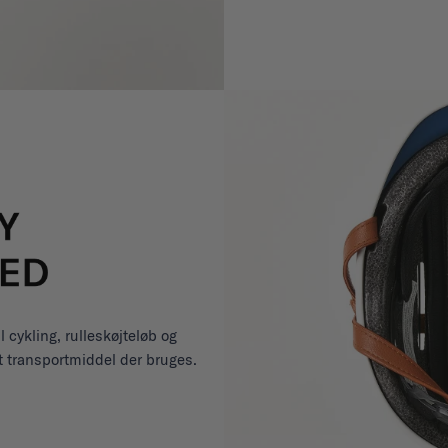
l cykling, rulleskøjteløb og
t transportmiddel der bruges.