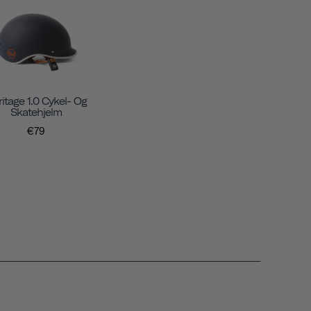
itage 1.0 Cykel- Og
Skatehjelm
€79