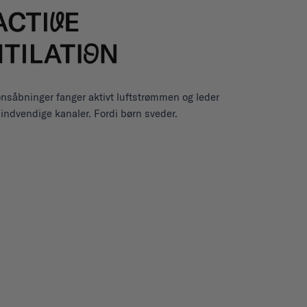
ionsåbninger fanger aktivt luftstrømmen og leder
ndvendige kanaler. Fordi børn sveder.