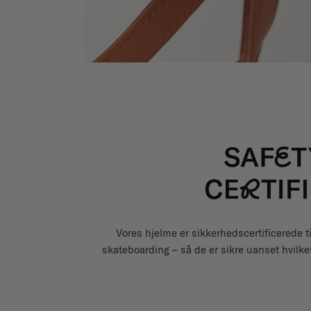
Vores hjelme er sikkerhedscertificerede ti
skateboarding – så de er sikre uanset hvilke