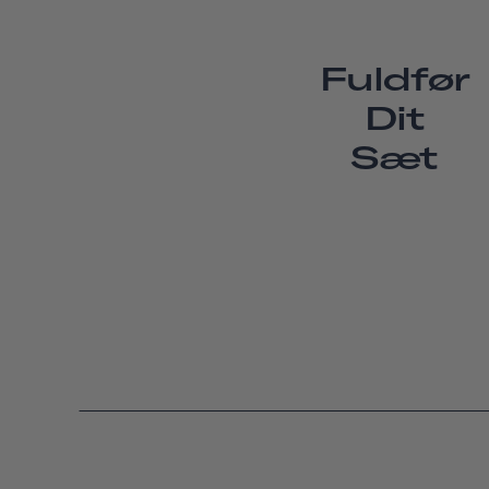
Fuldfør
Dit
Sæt