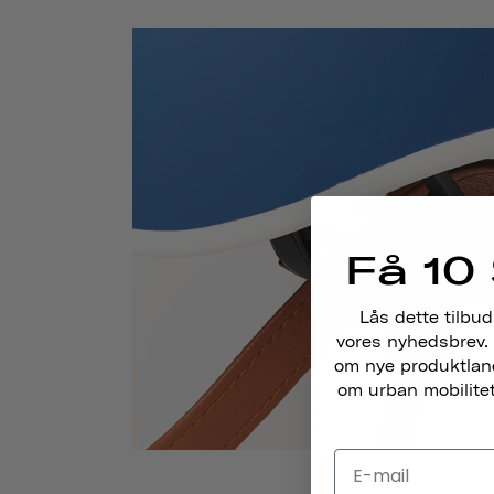
Få 10 
Lås dette tilbud
vores nyhedsbrev. 
om nye produktlance
om urban mobilitet,