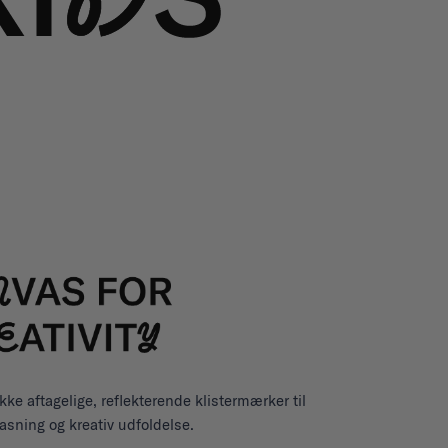
ke aftagelige, reflekterende klistermærker til
pasning og kreativ udfoldelse.