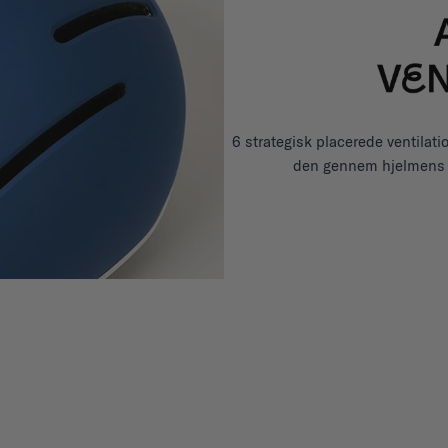
6 strategisk placerede ventilat
den gennem hjelmens i