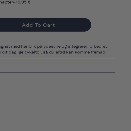
hapter
- 16,95 €
Add To Cart
ignet med henblik på ydeevne og integrerer forbedret
 i dit daglige cykeltøj, så du altid kan komme fremad.