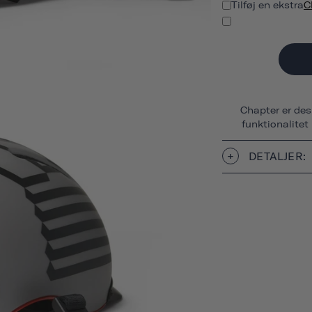
Tilføj en ekstra
C
Chapter er des
funktionalitet
DETALJER: