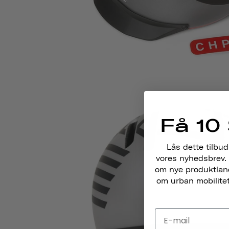
Få 10 
Lås dette tilbud
vores nyhedsbrev. 
om nye produktlance
om urban mobilitet,