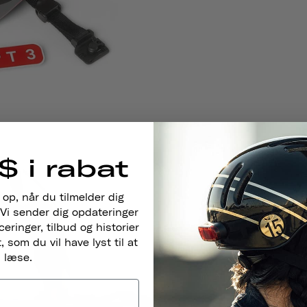
$ i rabat
 op, når du tilmelder dig
Vi sender dig opdateringer
ringer, tilbud og historier
 som du vil have lyst til at
læse.