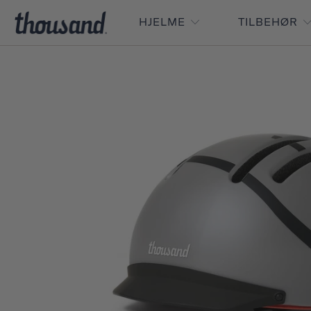
HJELME
TILBEHØR