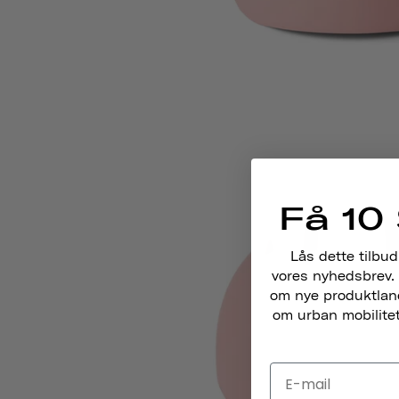
Få 10 
Lås dette tilbud
vores nyhedsbrev. 
om nye produktlance
om urban mobilitet,