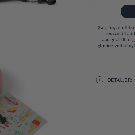
Sørg for, at dit b
Thousand Toddler
designet til at
glæden ved at cyk
DETALJER: