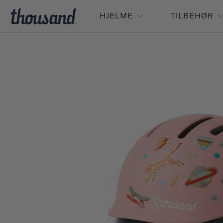
HJELME
TILBEHØR