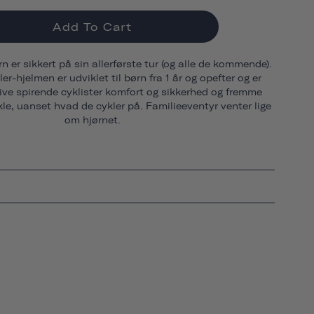
Add To Cart
arn er sikkert på sin allerførste tur (og alle de kommende).
-hjelmen er udviklet til børn fra 1 år og opefter og er
 give spirende cyklister komfort og sikkerhed og fremme
le, uanset hvad de cykler på. Familieeventyr venter lige
om hjørnet.