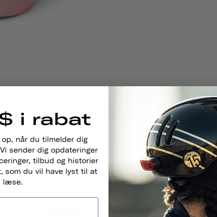
$ i rabat
 op, når du tilmelder dig
Vi sender dig opdateringer
ringer, tilbud og historier
 som du vil have lyst til at
læse.