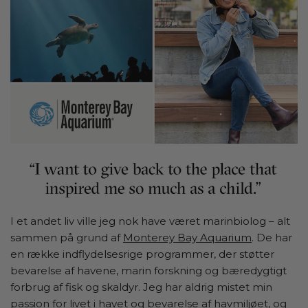
I et andet liv ville jeg nok have været marinbiolog – alt
sammen på grund af
Monterey Bay Aquarium
. De har
en række indflydelsesrige programmer, der støtter
bevarelse af havene, marin forskning og bæredygtigt
forbrug af fisk og skaldyr. Jeg har aldrig mistet min
passion for livet i havet og bevarelse af havmiljøet, og