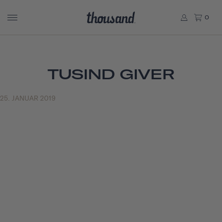
0
TUSIND GIVER
25. JANUAR 2019