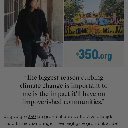
Jeg valgte
350
på grund af deres effektive arbejde
mod klimaforandringer. Den vigtigste grund til, at det