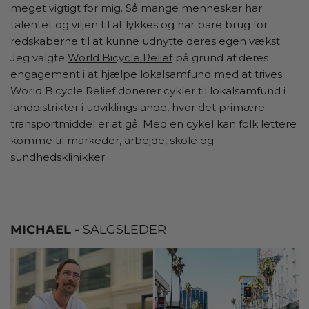
meget vigtigt for mig. Så mange mennesker har
talentet og viljen til at lykkes og har bare brug for
redskaberne til at kunne udnytte deres egen vækst.
Jeg valgte
World Bicycle Relief
på grund af deres
engagement i at hjælpe lokalsamfund med at trives.
World Bicycle Relief donerer cykler til lokalsamfund i
landdistrikter i udviklingslande, hvor det primære
transportmiddel er at gå. Med en cykel kan folk lettere
komme til markeder, arbejde, skole og
sundhedsklinikker.
MICHAEL -
SALGSLEDER