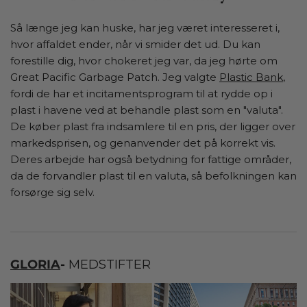
Så længe jeg kan huske, har jeg været interesseret i,
hvor affaldet ender, når vi smider det ud. Du kan
forestille dig, hvor chokeret jeg var, da jeg hørte om
Great Pacific Garbage Patch. Jeg valgte
Plastic Bank
,
fordi de har et incitamentsprogram til at rydde op i
plast i havene ved at behandle plast som en "valuta".
De køber plast fra indsamlere til en pris, der ligger over
markedsprisen, og genanvender det på korrekt vis.
Deres arbejde har også betydning for fattige områder,
da de forvandler plast til en valuta, så befolkningen kan
forsørge sig selv.
GLORIA
-
MEDSTIFTER