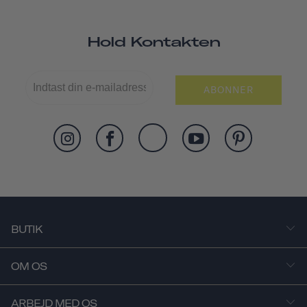
Hold Kontakten
ABONNER
BUTIK
OM OS
ARBEJD MED OS