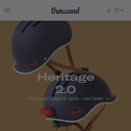
0
Heritage
2.0
Vores bedst sælgende hjelm – men bedre.