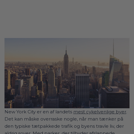
New York City er en af landets
mest cykelvenlige byer
.
Det kan måske overraske nogle, når man tænker på
den typiske tætpakkede trafik og byens travle liv, der
aldrig sover. Med parker, der tilbyder afslappede