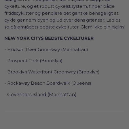
cykelture, og et robust cykelstisystem, finder både
fritidscyklister og pendlere det ganske behageligt at
cykle gennem byen og ud over dens grænser. Lad os
se på områdets bedste cykelruter. Glem ikke din
hjelm
!
NEW YORK CITYS BEDSTE CYKELTURER
- Hudson River Greenway (Manhattan)
- Prospect Park (Brooklyn)
- Brooklyn Waterfront Greenway (Brooklyn)
- Rockaway Beach Boardwalk (Queens)
- Governors Island (Manhattan)