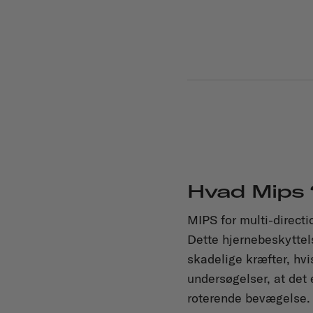
Hvad Mips
MIPS for multi-direct
Dette hjernebeskyttel
skadelige kræfter, hvi
undersøgelser, at det 
roterende bevægelse.