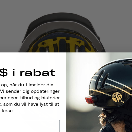
$ i rabat
 op, når du tilmelder dig
Vi sender dig opdateringer
ringer, tilbud og historier
 som du vil have lyst til at
læse.