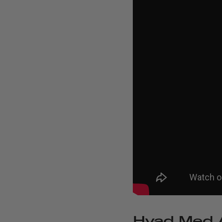
Hvad Med A