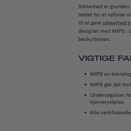
Sikkerhed
er grunden t
testet for at opfylde
til at gøre
sikkerhed ti
designet med MIPS . 
beskyttelsen.
VIGTIGE F
MIPS en teknologi
MIPS gør det muli
Undersøgelser ha
hjernerystelse.
Alle certificered