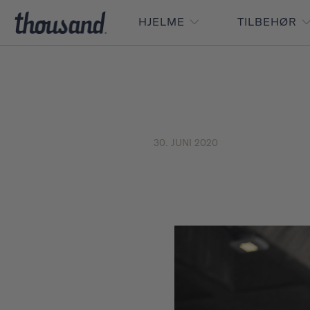
HJELME
TILBEHØR
30. JUNI 2020