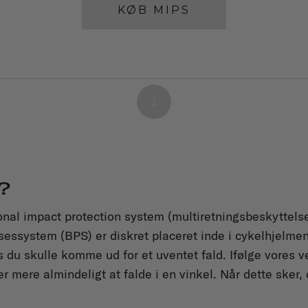
KØB MIPS
 ?
ional impact protection system (multiretningsbeskyttel
sessystem (BPS) er diskret placeret inde i cykelhjelme
s du skulle komme ud for et uventet fald. Ifølge vores 
er mere almindeligt at falde i en vinkel. Når dette sker,