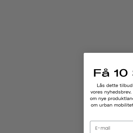
Få 10 
Lås dette tilbud
vores nyhedsbrev. 
om nye produktlance
om urban mobilitet,