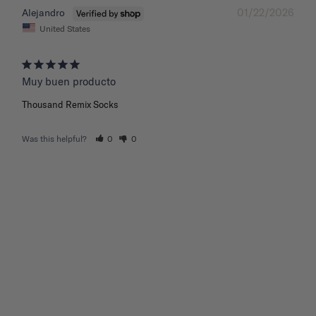
01/22/2026
Alejandro
United States
Muy buen producto
Thousand Remix Socks
Was this helpful?
0
0