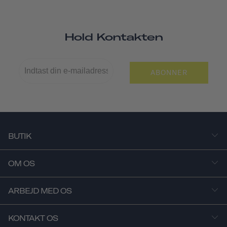
Hold Kontakten
ABONNER
BUTIK
OM OS
ARBEJD MED OS
KONTAKT OS