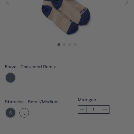
Farve
-
Thousand Remix
Mængde
Størrelse
-
Small/Medium
S
L