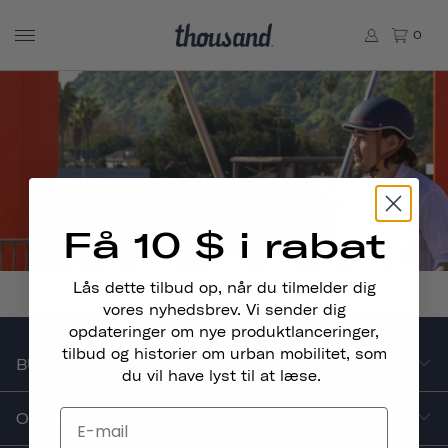
0
Tilmeld Dig SMS
Få 10 $ i rabat
Lås dette tilbud op, når du tilmelder dig
vores nyhedsbrev. Vi sender dig
opdateringer om nye produktlanceringer,
tilbud og historier om urban mobilitet, som
BUTIK
du vil have lyst til at læse.
OM OS