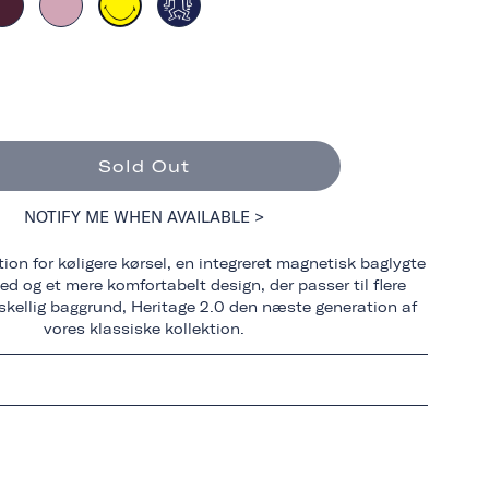
Sold Out
NOTIFY ME WHEN AVAILABLE >
ion for køligere kørsel, en integreret magnetisk baglygte
ed og et mere komfortabelt design, der passer til flere
rskellig baggrund, Heritage 2.0 den næste generation af
vores klassiske kollektion.