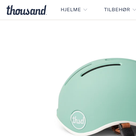
HJELME
TILBEHØR