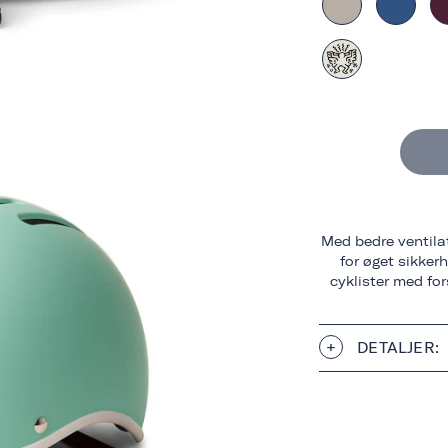
Med bedre ventilat
for øget sikkerh
cyklister med fo
DETALJER: