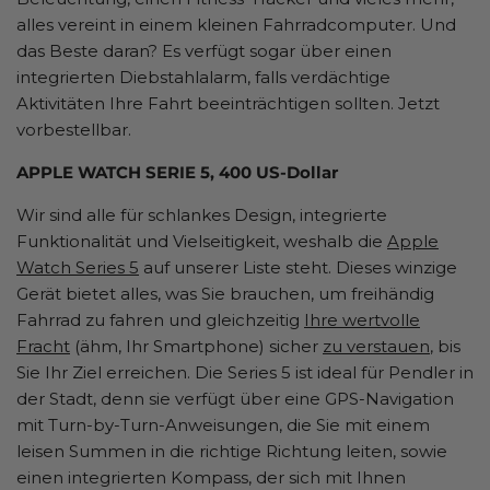
alles vereint in einem kleinen Fahrradcomputer. Und
das Beste daran? Es verfügt sogar über einen
integrierten Diebstahlalarm, falls verdächtige
Aktivitäten Ihre Fahrt beeinträchtigen sollten. Jetzt
vorbestellbar.
APPLE WATCH SERIE 5, 400 US-Dollar
Wir sind alle für schlankes Design, integrierte
Funktionalität und Vielseitigkeit, weshalb die
Apple
Watch Series 5
auf unserer Liste steht. Dieses winzige
Gerät bietet alles, was Sie brauchen, um freihändig
Fahrrad zu fahren und gleichzeitig
Ihre wertvolle
Fracht
(ähm, Ihr Smartphone) sicher
zu verstauen
, bis
Sie Ihr Ziel erreichen. Die Series 5 ist ideal für Pendler in
der Stadt, denn sie verfügt über eine GPS-Navigation
mit Turn-by-Turn-Anweisungen, die Sie mit einem
leisen Summen in die richtige Richtung leiten, sowie
einen integrierten Kompass, der sich mit Ihnen