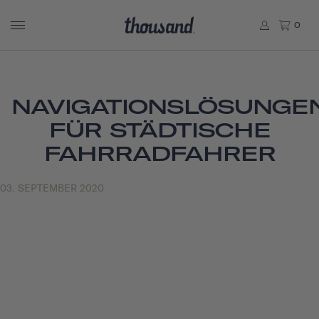
0
NAVIGATIONSLÖSUNGE
FÜR STÄDTISCHE
FAHRRADFAHRER
03. SEPTEMBER 2020