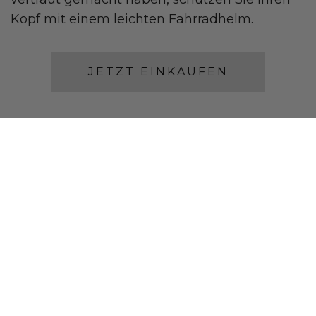
Kopf mit einem leichten Fahrradhelm.
JETZT EINKAUFEN