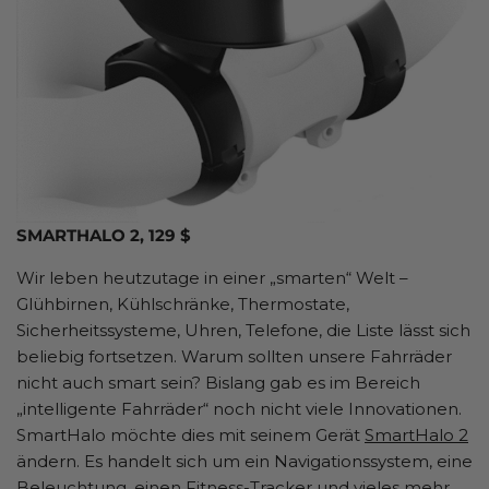
SMARTHALO 2, 129 $
Wir leben heutzutage in einer „smarten“ Welt –
Glühbirnen, Kühlschränke, Thermostate,
Sicherheitssysteme, Uhren, Telefone, die Liste lässt sich
beliebig fortsetzen. Warum sollten unsere Fahrräder
nicht auch smart sein? Bislang gab es im Bereich
„intelligente Fahrräder“ noch nicht viele Innovationen.
SmartHalo möchte dies mit seinem Gerät
SmartHalo 2
ändern. Es handelt sich um ein Navigationssystem, eine
Beleuchtung, einen Fitness-Tracker und vieles mehr,