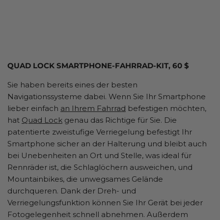
QUAD LOCK SMARTPHONE-FAHRRAD-KIT, 60 $
Sie haben bereits eines der besten
Navigationssysteme dabei. Wenn Sie Ihr Smartphone
lieber einfach
an Ihrem Fahrrad
befestigen möchten,
hat
Quad Lock
genau das Richtige für Sie. Die
patentierte zweistufige Verriegelung befestigt Ihr
Smartphone sicher an der Halterung und bleibt auch
bei Unebenheiten an Ort und Stelle, was ideal für
Rennräder ist, die Schlaglöchern ausweichen, und
Mountainbikes, die unwegsames Gelände
durchqueren. Dank der Dreh- und
Verriegelungsfunktion können Sie Ihr Gerät bei jeder
Fotogelegenheit schnell abnehmen. Außerdem