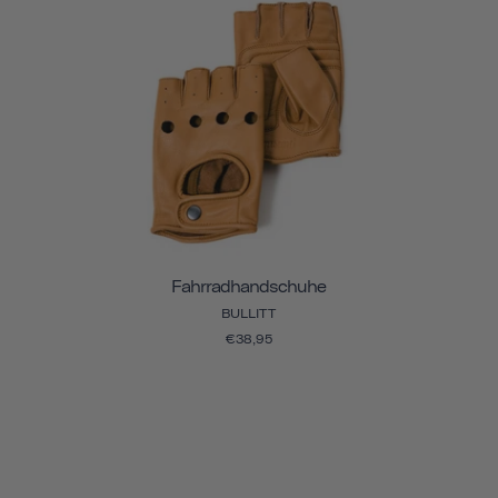
Fahrradhandschuhe
BULLITT
€38,95