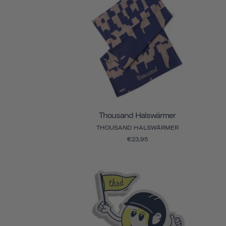
Thousand Halswärmer
THOUSAND HALSWÄRMER
€23,95