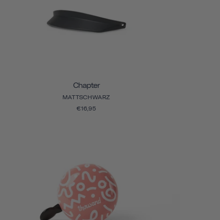
Chapter
MATTSCHWARZ
€16,95