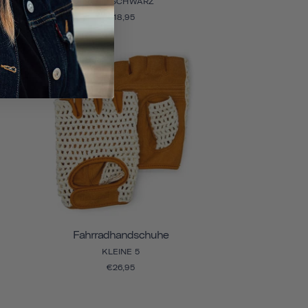
MATTSCHWARZ
€18,95
Fahrradhandschuhe
KLEINE 5
€26,95