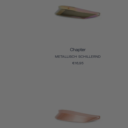
Chapter
METALLISCH SCHILLERND
€16,95