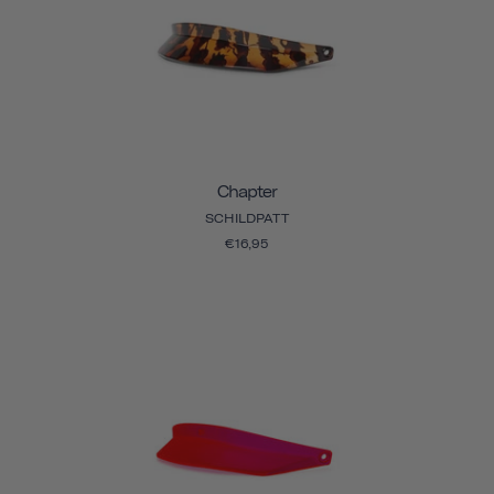
Chapter
SCHILDPATT
€16,95