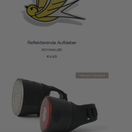
Reflektierende Aufkleber
SCHWALBE
€4,95
Neues Modell