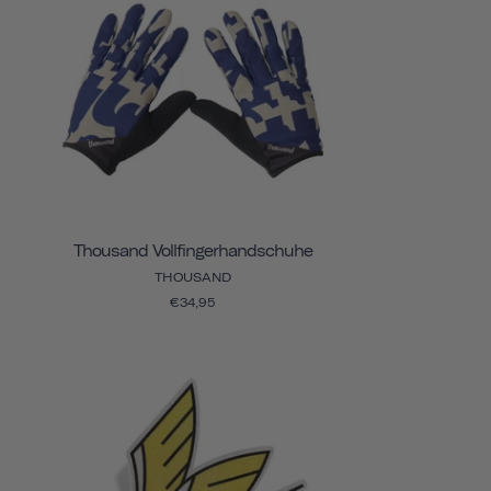
Thousand Vollfingerhandschuhe
THOUSAND
€34,95