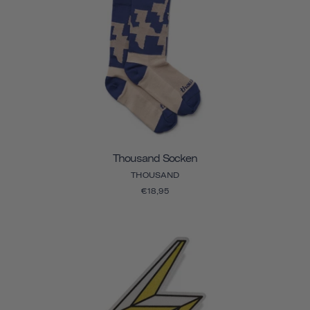
Thousand Socken
THOUSAND
€18,95