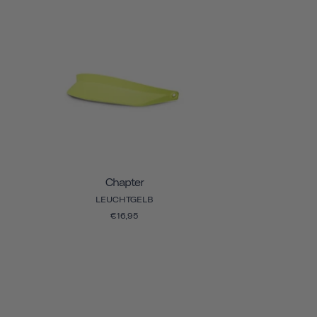
Chapter
LEUCHTGELB
€16,95