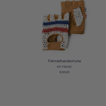
Fahrradhandschuhe
DE FRANC
€26,95