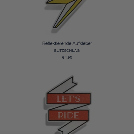
Reflektierende Aufkleber
BLITZSCHLAG
€4,95