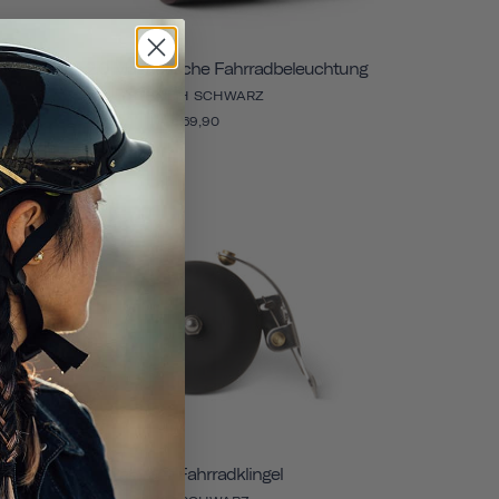
Traveler 2.0 Magnetische Fahrradbeleuchtung
STEALTH SCHWARZ
€69,90
Pennant Fahrradklingel