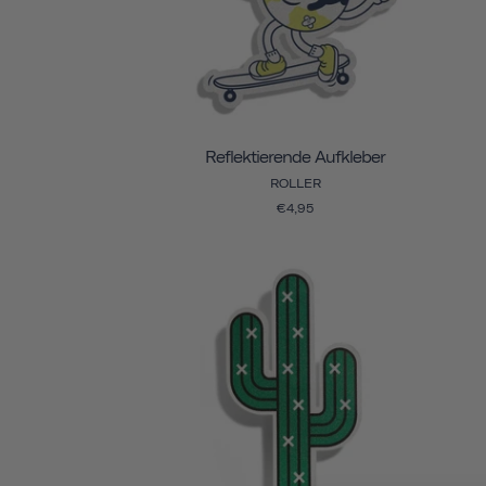
Reflektierende Aufkleber
ROLLER
€4,95