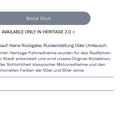
Sold Out
AVAILABLE ONLY IN HERITAGE 2.0 >
rkauf: Keine Rückgabe, Rückerstattung Oder Umtausch.
schen Heritage-Fahrradhelme wurden für das Radfahren
r Stadt entwickelt und sind unsere Original-Kollektion,
n der Schlichtheit klassischer Motorradhelme und den
itionellen Farben der 50er und 60er Jahre.