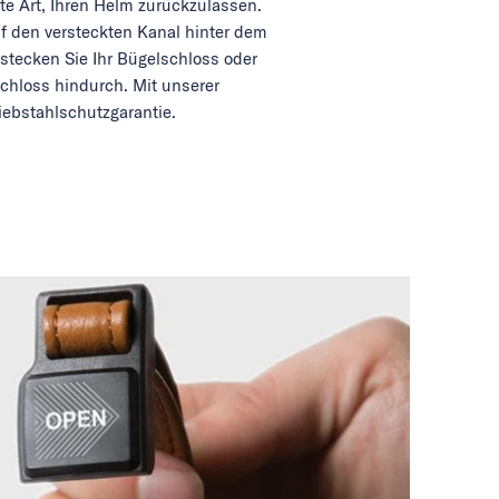
e Art, Ihren Helm zurückzulassen.
uf den versteckten Kanal hinter dem
stecken Sie Ihr Bügelschloss oder
chloss hindurch. Mit unserer
iebstahlschutzgarantie.