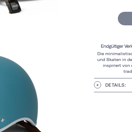
Endgültiger Ve
Die minimalisti
und Skaten in de
inspiriert vo
trad
DETAILS: