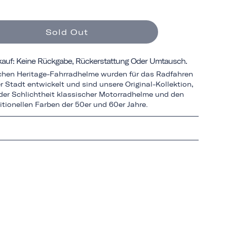
Sold Out
rkauf: Keine Rückgabe, Rückerstattung Oder Umtausch.
schen Heritage-Fahrradhelme wurden für das Radfahren
r Stadt entwickelt und sind unsere Original-Kollektion,
n der Schlichtheit klassischer Motorradhelme und den
itionellen Farben der 50er und 60er Jahre.