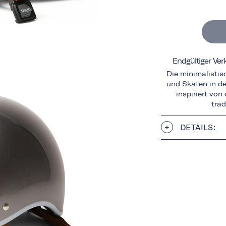
Endgültiger Ve
Die minimalisti
und Skaten in de
inspiriert vo
trad
DETAILS: