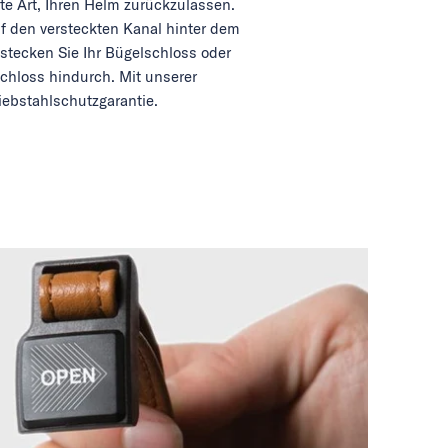
e Art, Ihren Helm zurückzulassen.
uf den versteckten Kanal hinter dem
stecken Sie Ihr Bügelschloss oder
chloss hindurch. Mit unserer
iebstahlschutzgarantie.