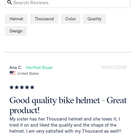
Helmet
Thousand
Color
Quality
Design
08/01/2026
Ana C.
United States
Good quality bike helmet - Great
product!
My sister has her Thousand helmet and she loves it. I 
tried it on and liked the quality and the shape of the 
helmet. I am very satisfied with my Thousand as well!!