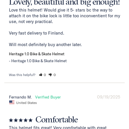
Lovely, beautiful and big enough!
Love this helmet! Would give it 5- stars bc the way to 
attach it on the bike lock is little too inconventient for my 
use, not very practical. 

Very fast delivery to Finland. 

Will most definitely buy another later.
Heritage 1.0 Bike & Skate Helmet
Heritage 1.0 Bike & Skate Helmet
Was this helpful?
0
0
09/19/2025
Fernando M.
United States
Comfortable
This helmet fits great! Very comfortable with great 