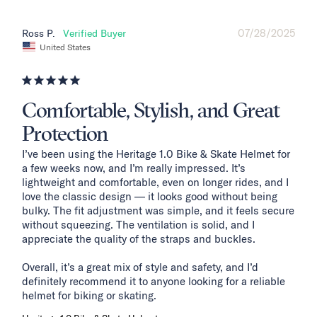
07/28/2025
Ross P.
United States
Comfortable, Stylish, and Great
Protection
I’ve been using the Heritage 1.0 Bike & Skate Helmet for 
a few weeks now, and I’m really impressed. It’s 
lightweight and comfortable, even on longer rides, and I 
love the classic design — it looks good without being 
bulky. The fit adjustment was simple, and it feels secure 
without squeezing. The ventilation is solid, and I 
appreciate the quality of the straps and buckles.

Overall, it’s a great mix of style and safety, and I’d 
definitely recommend it to anyone looking for a reliable 
helmet for biking or skating.