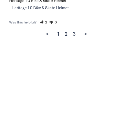
Heritage 1.0 Bike & Skate Helmet
Heritage 1.0 Bike & Skate Helmet
Was this helpful?
2
0
<
1
2
3
>