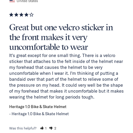
United States
Great but one velcro sticker in
the front makes it very
uncomfortable to wear
It's great except for one small thing. There is a velcro 
sticker that attaches to the felt inside of the helmet near 
my forehead that causes the helmet to be very 
uncomfortable when I wear it. I'm thinking of putting a 
bandaid over that part of the helmet to relieve some of 
the pressure on my head. It could very well be the shape 
of my forehead that makes it uncomfortable but it makes 
wearing the helmet for long periods tough.
Heritage 1.0 Bike & Skate Helmet
Heritage 1.0 Bike & Skate Helmet
Was this helpful?
1
2