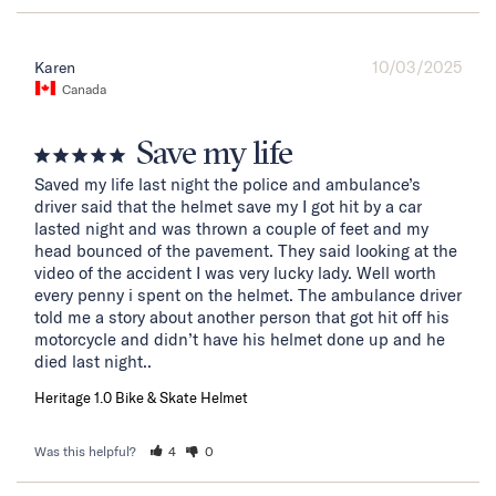
10/03/2025
Karen
Canada
Save my life
Saved my life last night the police and ambulance’s 
driver said that the helmet save my I got hit by a car 
lasted night and was thrown a couple of feet and my 
head bounced of the pavement. They said looking at the 
video of the accident I was very lucky lady. Well worth 
every penny i spent on the helmet. The ambulance driver 
told me a story about another person that got hit off his 
motorcycle and didn’t have his helmet done up and he 
died last night..
Heritage 1.0 Bike & Skate Helmet
Was this helpful?
4
0