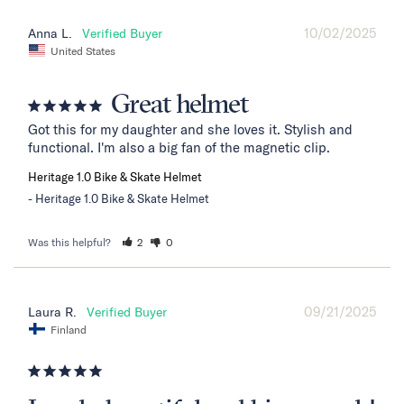
10/02/2025
Anna L.
United States
Great helmet
Got this for my daughter and she loves it. Stylish and 
functional. I'm also a big fan of the magnetic clip.
Heritage 1.0 Bike & Skate Helmet
Heritage 1.0 Bike & Skate Helmet
Was this helpful?
2
0
09/21/2025
Laura R.
Finland