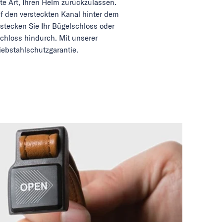
e Art, Ihren Helm zurückzulassen.
uf den versteckten Kanal hinter dem
stecken Sie Ihr Bügelschloss oder
chloss hindurch. Mit unserer
iebstahlschutzgarantie.