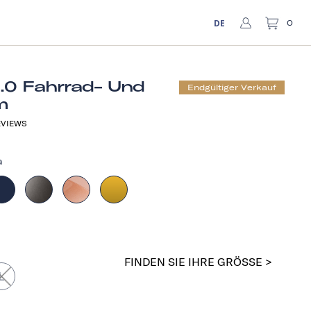
DE
0
1.0 Fahrrad- Und
Endgültiger Verkauf
m
VIEWS
a
FINDEN SIE IHRE GRÖSSE >
L