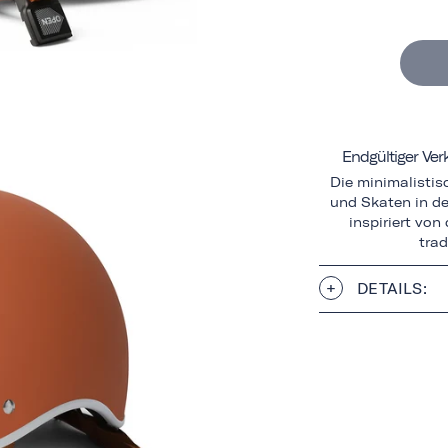
Endgültiger Ve
Die minimalisti
und Skaten in de
inspiriert vo
trad
DETAILS: