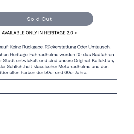
Sold Out
AVAILABLE ONLY IN HERITAGE 2.0 >
rkauf: Keine Rückgabe, Rückerstattung Oder Umtausch.
schen Heritage-Fahrradhelme wurden für das Radfahren
r Stadt entwickelt und sind unsere Original-Kollektion,
n der Schlichtheit klassischer Motorradhelme und den
itionellen Farben der 50er und 60er Jahre.