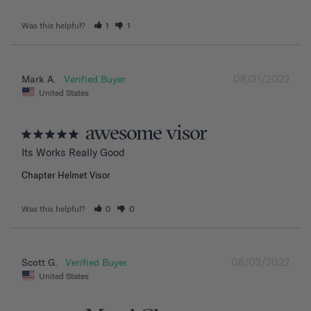
Was this helpful?
1
1
08/31/2022
Mark A.
United States
awesome visor
Its Works Really Good
Chapter Helmet Visor
Was this helpful?
0
0
08/02/2022
Scott G.
United States