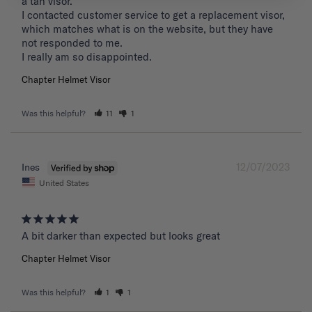
a tan visor. 

I contacted customer service to get a replacement visor, 
which matches what is on the website, but they have 
not responded to me.

I really am so disappointed.
Chapter Helmet Visor
Was this helpful?
11
1
12/07/2023
Ines
United States
A bit darker than expected but looks great 
Chapter Helmet Visor
Was this helpful?
1
1