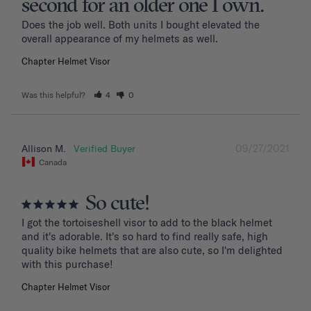
second for an older one I own.
Does the job well. Both units I bought elevated the 
overall appearance of my helmets as well.
Chapter Helmet Visor
Was this helpful?
4
0
09/27/2021
Allison M.
Canada
So cute!
I got the tortoiseshell visor to add to the black helmet 
and it's adorable. It's so hard to find really safe, high 
quality bike helmets that are also cute, so I'm delighted 
with this purchase!
Chapter Helmet Visor