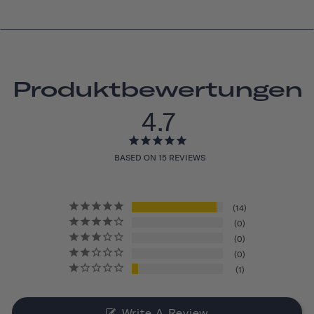
Produktbewertungen
4.7
BASED ON 15 REVIEWS
14
0
0
0
1
Write A Review