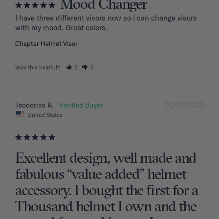
Mood Changer
I have three different visors now so I can change visors 
with my mood. Great colors.
Chapter Helmet Visor
Was this helpful?
5
3
01/05/2022
Teodorico R.
United States
Excellent design, well made and
fabulous “value added” helmet
accessory. I bought the first for a
Thousand helmet I own and the