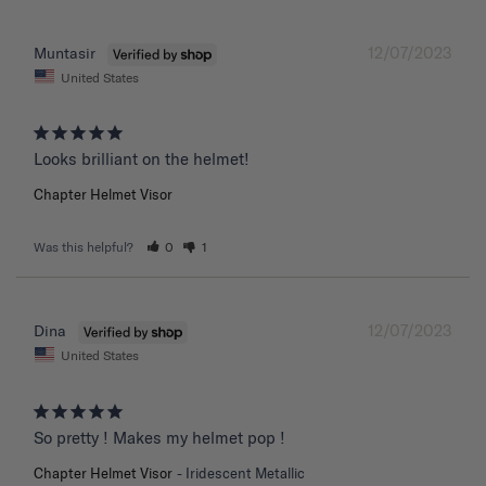
12/07/2023
Muntasir
United States
Chapter Helmet Visor
Was this helpful?
0
1
12/07/2023
Dina
United States
So pretty ! Makes my helmet pop !
Chapter Helmet Visor
Iridescent Metallic