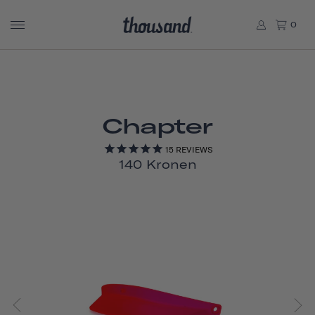
0
Chapter
15
REVIEWS
140 Kronen