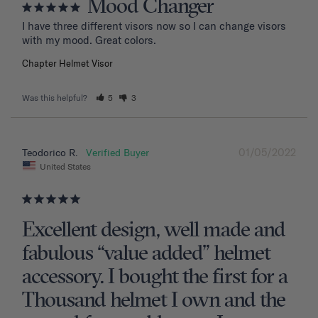
Mood Changer
I have three different visors now so I can change visors 
with my mood. Great colors.
Chapter Helmet Visor
Was this helpful?
5
3
01/05/2022
Teodorico R.
United States
Excellent design, well made and
fabulous “value added” helmet
accessory. I bought the first for a
Thousand helmet I own and the