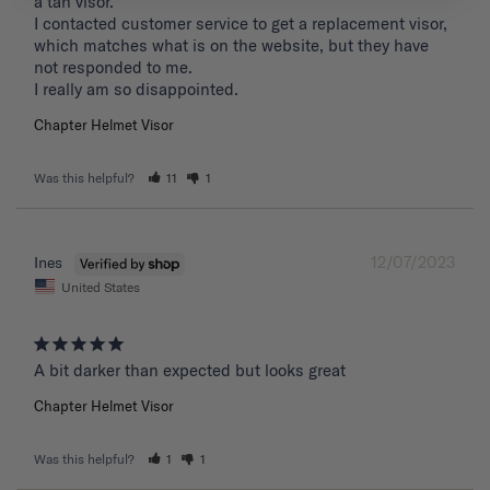
a tan visor. 

I contacted customer service to get a replacement visor, 
which matches what is on the website, but they have 
not responded to me.

I really am so disappointed.
Chapter Helmet Visor
Was this helpful?
11
1
12/07/2023
Ines
United States
A bit darker than expected but looks great 
Chapter Helmet Visor
Was this helpful?
1
1