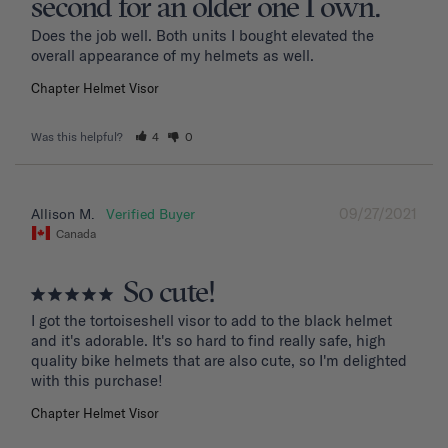
second for an older one I own.
Does the job well. Both units I bought elevated the 
overall appearance of my helmets as well.
Chapter Helmet Visor
Was this helpful?
4
0
09/27/2021
Allison M.
Canada
So cute!
I got the tortoiseshell visor to add to the black helmet 
and it's adorable. It's so hard to find really safe, high 
quality bike helmets that are also cute, so I'm delighted 
with this purchase!
Chapter Helmet Visor