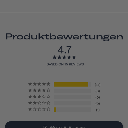
Produktbewertungen
4.7
BASED ON 15 REVIEWS
14
0
0
0
1
Write A Review