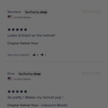
12/07/2023
Muntasir
United States
Chapter Helmet Visor
Was this helpful?
0
1
12/07/2023
Dina
United States
So pretty ! Makes my helmet pop !
Chapter Helmet Visor
Iridescent Metallic