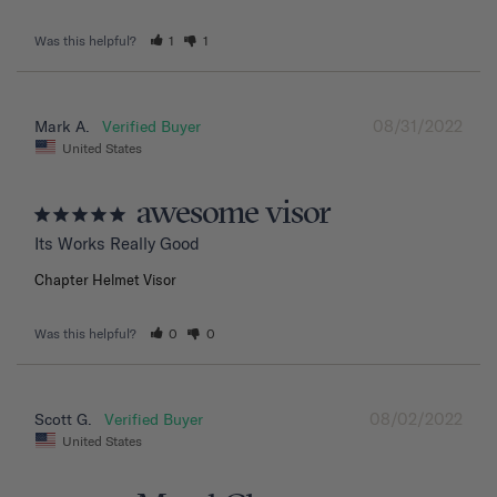
Was this helpful?
1
1
08/31/2022
Mark A.
United States
awesome visor
Its Works Really Good
Chapter Helmet Visor
Was this helpful?
0
0
08/02/2022
Scott G.
United States