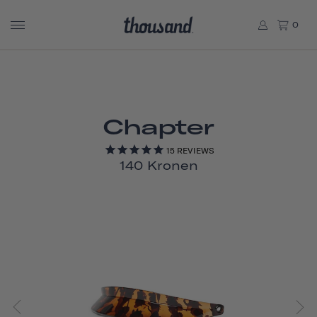
0
Chapter
15
REVIEWS
140 Kronen