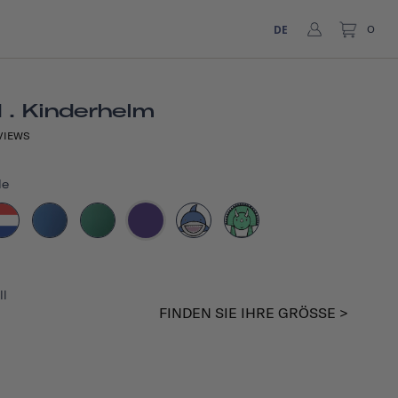
DE
0
 . Kinderhelm
VIEWS
le
ll
FINDEN SIE IHRE GRÖSSE >