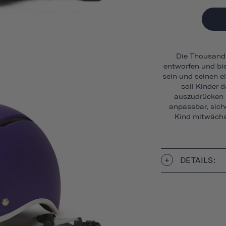
Die Thousand 
entworfen und bie
sein und seinen ei
soll Kinder 
auszudrücken u
anpassbar, siche
Kind mitwächst
DETAILS: