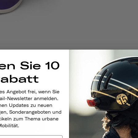
en Sie 10
Rabatt
es Angebot frei, wenn Sie
ail-Newsletter anmelden.
nen Updates zu neuen
gen, Sonderangeboten und
rtikeln zum Thema urbane
obilität.