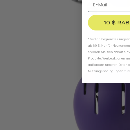
10 $ RA
*Zeitlich begrenztes Angebot
ab 60 $. Nur für Neukunden
erklären Sie sich damit ein
Produkte, Werbeaktionen un
außerdem unseren
Datens
Nutzungsbedingungen
zu
.
S