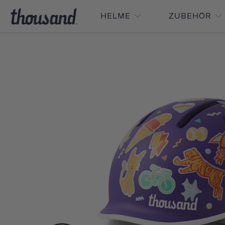
HELME
ZUBEHÖR