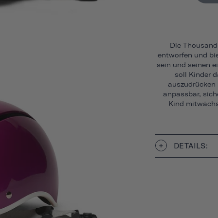
Die Thousand 
entworfen und bie
sein und seinen ei
soll Kinder 
auszudrücken u
anpassbar, siche
Kind mitwächst
DETAILS: