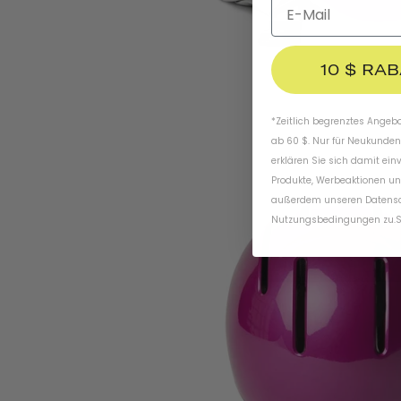
10 $ RA
*Zeitlich begrenztes Angebot
ab 60 $. Nur für Neukunden
erklären Sie sich damit ein
Produkte, Werbeaktionen un
außerdem unseren
Datens
Nutzungsbedingungen
zu
.
S