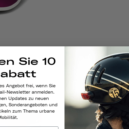
en Sie 10
Rabatt
es Angebot frei, wenn Sie
ail-Newsletter anmelden.
nen Updates zu neuen
gen, Sonderangeboten und
rtikeln zum Thema urbane
obilität.