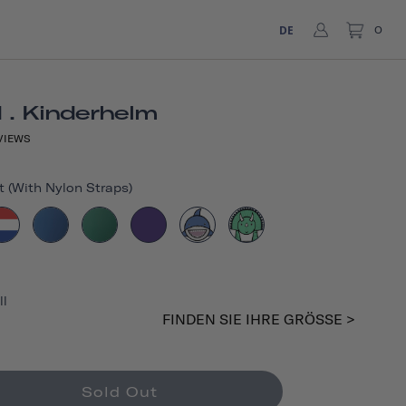
DE
0
 . Kinderhelm
VIEWS
et (with Nylon Straps)
ll
FINDEN SIE IHRE GRÖSSE >
Sold Out