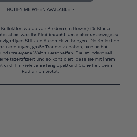
NOTIFY ME WHEN AVAILABLE >
Kollektion wurde von Kindern (im Herzen) für Kinder
tet alles, was Ihr Kind braucht, um sicher unterwegs zu
nzigartigen Stil zum Ausdruck zu bringen. Die Kollektion
dazu ermutigen, große Träume zu haben, sich selbst
nd ihre eigene Welt zu erschaffen. Sie ist individuell
rheitszertifiziert und so konzipiert, dass sie mit Ihrem
 und ihm viele Jahre lang Spaß und Sicherheit beim
Radfahren bietet.