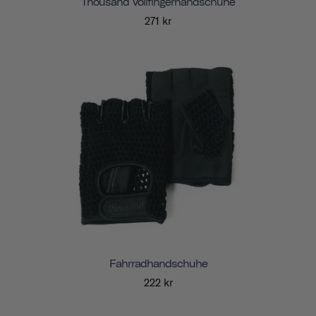
Thousand Vollfingerhandschuhe
271 kr
Fahrradhandschuhe
222 kr