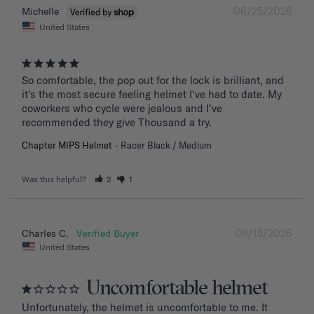
06/25/2026
Michelle
United States
So comfortable, the pop out for the lock is brilliant, and 
it's the most secure feeling helmet I've had to date. My 
coworkers who cycle were jealous and I've 
recommended they give Thousand a try.
Chapter MIPS Helmet
Racer Black / Medium
Was this helpful?
2
1
06/15/2026
Charles C.
United States
Uncomfortable helmet
Unfortunately, the helmet is uncomfortable to me. It 