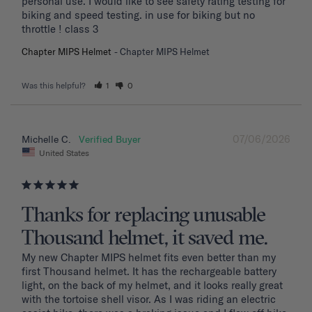
personal use. I would like to see safety rating testing for 
biking and speed testing. in use for biking but no 
throttle ! class 3
Chapter MIPS Helmet
Chapter MIPS Helmet
Was this helpful?
1
0
07/06/2026
Michelle C.
United States
Thanks for replacing unusable
Thousand helmet, it saved me.
My new Chapter MIPS helmet fits even better than my 
first Thousand helmet. It has the rechargeable battery 
light, on the back of my helmet, and it looks really great 
with the tortoise shell visor. As I was riding an electric 