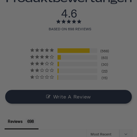
4.6
BASED ON 698 REVIEWS
568
63
30
22
15
Write A Review
Reviews