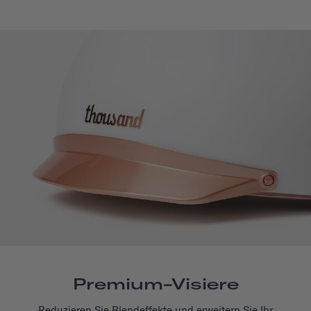
Premium-Visiere
Reduzieren Sie Blendeffekte und erweitern Sie Ihr