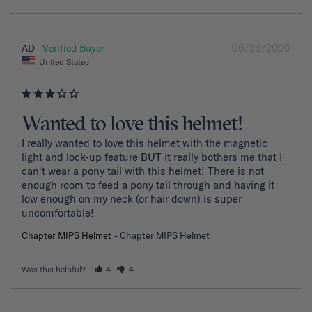
06/26/2026
AD
United States
Wanted to love this helmet!
I really wanted to love this helmet with the magnetic 
light and lock-up feature BUT it really bothers me that I 
can't wear a pony tail with this helmet! There is not 
enough room to feed a pony tail through and having it 
low enough on my neck (or hair down) is super 
uncomfortable! 
Chapter MIPS Helmet
Chapter MIPS Helmet
Was this helpful?
4
4