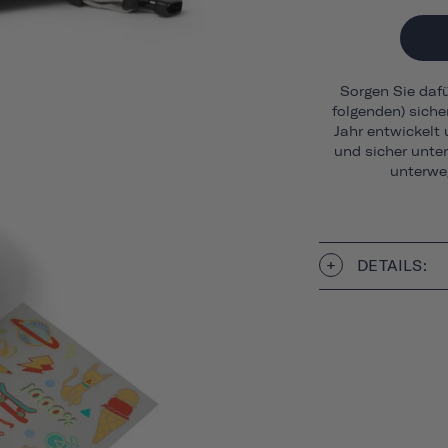
Sorgen Sie dafür
folgenden) siche
Jahr entwickelt
und sicher unte
unterweg
DETAILS: