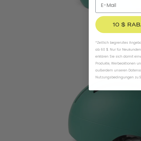
10 $ RA
*Zeitlich begrenztes Angebot
ab 60 $. Nur für Neukunden
erklären Sie sich damit ein
Produkte, Werbeaktionen un
außerdem unseren
Datens
Nutzungsbedingungen
zu
.
S