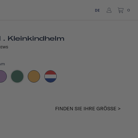
DE
0
. Kleinkindhelm
IEWS
am
FINDEN SIE IHRE GRÖSSE >