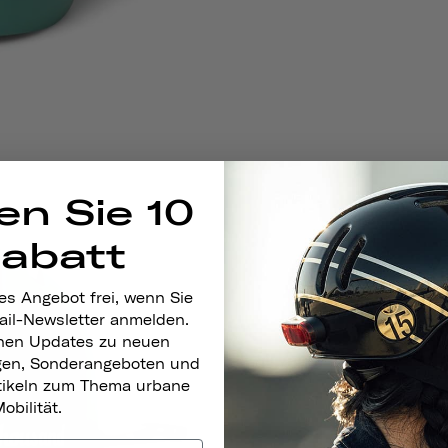
en Sie 10
Rabatt
es Angebot frei, wenn Sie
ail-Newsletter anmelden.
nen Updates zu neuen
gen, Sonderangeboten und
rtikeln zum Thema urbane
obilität.