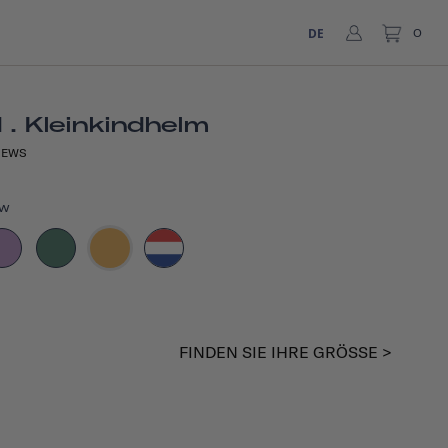
DE
0
. Kleinkindhelm
IEWS
ow
FINDEN SIE IHRE GRÖSSE >