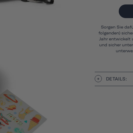
Sorgen Sie dafür
folgenden) siche
Jahr entwickelt
und sicher unte
unterweg
DETAILS: