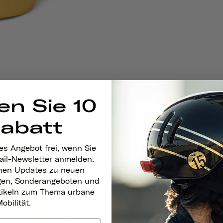
en Sie 10
Rabatt
es Angebot frei, wenn Sie
ail-Newsletter anmelden.
nen Updates zu neuen
gen, Sonderangeboten und
rtikeln zum Thema urbane
obilität.