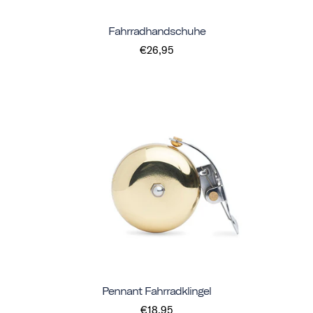
Fahrradhandschuhe
€26,95
Pennant Fahrradklingel
€18,95