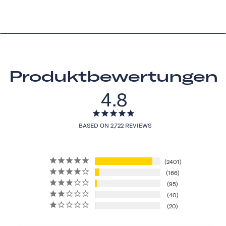
Produktbewertungen
4.8
BASED ON 2,722 REVIEWS
2401
166
95
40
20