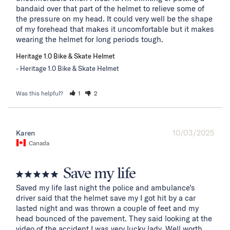
bandaid over that part of the helmet to relieve some of 
the pressure on my head. It could very well be the shape 
of my forehead that makes it uncomfortable but it makes 
wearing the helmet for long periods tough.
Heritage 1.0 Bike & Skate Helmet
Heritage 1.0 Bike & Skate Helmet
Was this helpful?
1
2
10/03/2025
Karen
Canada
Save my life
Saved my life last night the police and ambulance’s 
driver said that the helmet save my I got hit by a car 
lasted night and was thrown a couple of feet and my 
head bounced of the pavement. They said looking at the 
video of the accident I was very lucky lady. Well worth 