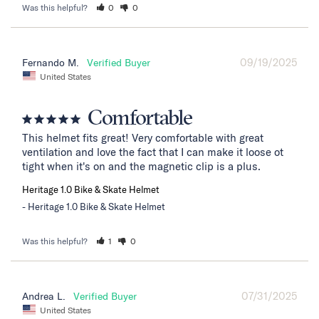
Was this helpful?
0
0
09/19/2025
Fernando M.
United States
Comfortable
This helmet fits great! Very comfortable with great 
ventilation and love the fact that I can make it loose ot 
tight when it's on and the magnetic clip is a plus.
Heritage 1.0 Bike & Skate Helmet
Heritage 1.0 Bike & Skate Helmet
Was this helpful?
1
0
07/31/2025
Andrea L.
United States