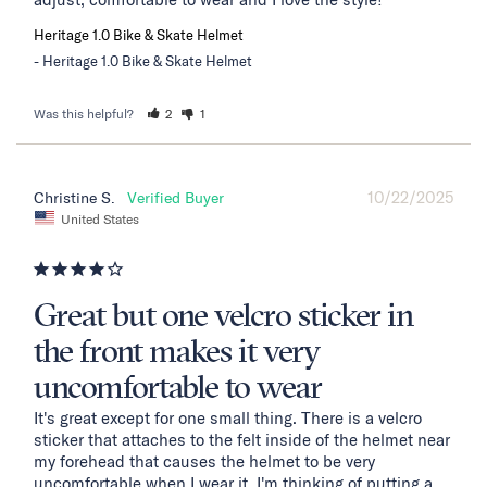
Heritage 1.0 Bike & Skate Helmet
Heritage 1.0 Bike & Skate Helmet
Was this helpful?
2
1
10/22/2025
Christine S.
United States
Great but one velcro sticker in
the front makes it very
uncomfortable to wear
It's great except for one small thing. There is a velcro 
sticker that attaches to the felt inside of the helmet near 
my forehead that causes the helmet to be very 
uncomfortable when I wear it. I'm thinking of putting a 