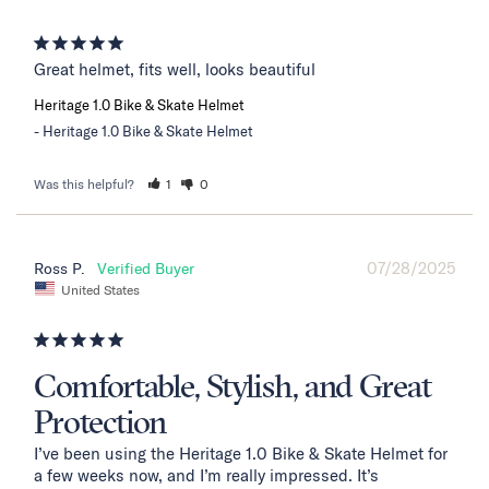
Great helmet, fits well, looks beautiful
Heritage 1.0 Bike & Skate Helmet
Heritage 1.0 Bike & Skate Helmet
Was this helpful?
1
0
07/28/2025
Ross P.
United States
Comfortable, Stylish, and Great
Protection
I’ve been using the Heritage 1.0 Bike & Skate Helmet for 
a few weeks now, and I’m really impressed. It’s 