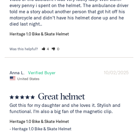
every penny i spent on the helmet. The ambulance driver 
told me a story about another person that got hit off his 
motorcycle and didn’t have his helmet done up and he 
died last night..
Heritage 1.0 Bike & Skate Helmet
Was this helpful?
4
0
10/02/2025
Anna L.
United States
Great helmet
Got this for my daughter and she loves it. Stylish and 
functional. I'm also a big fan of the magnetic clip.
Heritage 1.0 Bike & Skate Helmet
Heritage 1.0 Bike & Skate Helmet