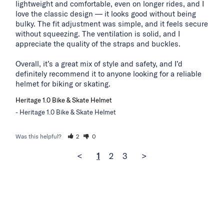
lightweight and comfortable, even on longer rides, and I 
love the classic design — it looks good without being 
bulky. The fit adjustment was simple, and it feels secure 
without squeezing. The ventilation is solid, and I 
appreciate the quality of the straps and buckles.

Overall, it’s a great mix of style and safety, and I’d 
definitely recommend it to anyone looking for a reliable 
helmet for biking or skating.
Heritage 1.0 Bike & Skate Helmet
Heritage 1.0 Bike & Skate Helmet
Was this helpful?
2
0
<
1
2
3
>