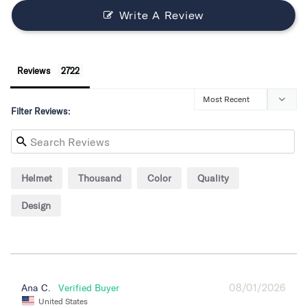
Write A Review
Reviews
Filter Reviews:
Helmet
Thousand
Color
Quality
Design
08/01/2026
Ana C.
United States