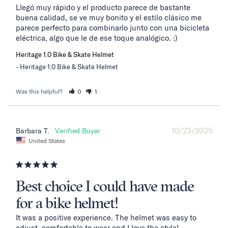
Llegó muy rápido y el producto parece de bastante 
buena calidad, se ve muy bonito y el estilo clásico me 
parece perfecto para combinarlo junto con una bicicleta 
eléctrica, algo que le de ese toque analógico. :)
Heritage 1.0 Bike & Skate Helmet
Heritage 1.0 Bike & Skate Helmet
Was this helpful?
0
1
10/23/2025
Barbara T.
United States
Best choice I could have made
for a bike helmet!
It was a positive experience. The helmet was easy to 
adjust, comfortable to wear and I love the style!