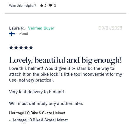
Was this helpful?
2
0
09/21/2025
Laura R.
Finland
Lovely, beautiful and big enough!
Love this helmet! Would give it 5- stars bc the way to 
attach it on the bike lock is little too inconventient for my 
use, not very practical. 

Very fast delivery to Finland. 

Will most definitely buy another later.
Heritage 1.0 Bike & Skate Helmet
Heritage 1.0 Bike & Skate Helmet