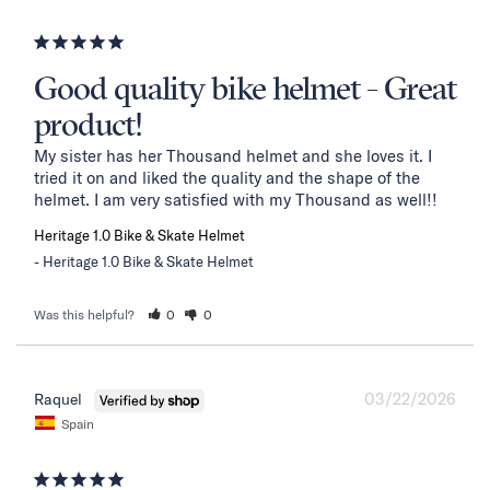
Good quality bike helmet - Great
product!
My sister has her Thousand helmet and she loves it. I 
tried it on and liked the quality and the shape of the 
helmet. I am very satisfied with my Thousand as well!!
Heritage 1.0 Bike & Skate Helmet
Heritage 1.0 Bike & Skate Helmet
Was this helpful?
0
0
03/22/2026
Raquel
Spain