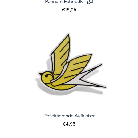
Pennant Fahrradklingel
€18,95
Reflektierende Aufkleber
€4,95