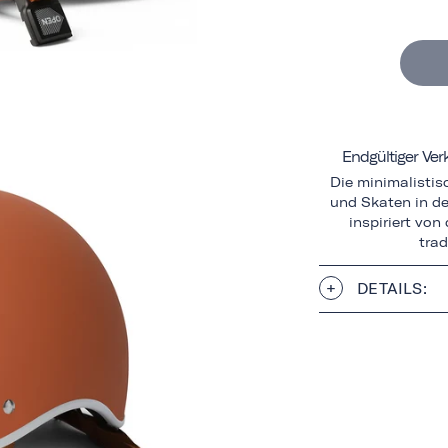
Endgültiger Ve
Die minimalisti
und Skaten in de
inspiriert vo
trad
DETAILS: