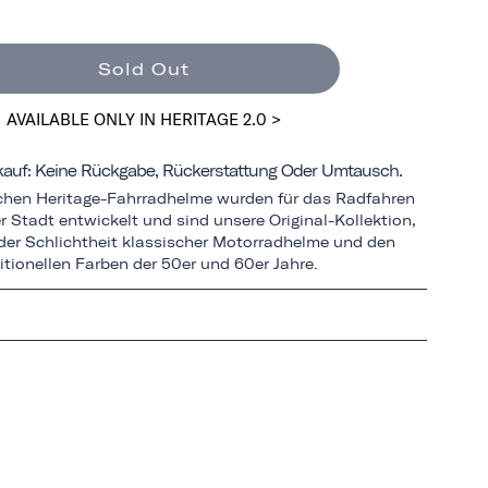
Sold Out
AVAILABLE ONLY IN HERITAGE 2.0 >
rkauf: Keine Rückgabe, Rückerstattung Oder Umtausch.
schen Heritage-Fahrradhelme wurden für das Radfahren
r Stadt entwickelt und sind unsere Original-Kollektion,
n der Schlichtheit klassischer Motorradhelme und den
itionellen Farben der 50er und 60er Jahre.