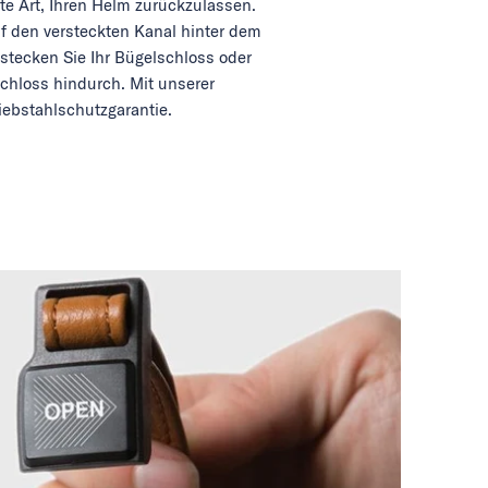
e Art, Ihren Helm zurückzulassen.
uf den versteckten Kanal hinter dem
stecken Sie Ihr Bügelschloss oder
chloss hindurch. Mit unserer
iebstahlschutzgarantie.