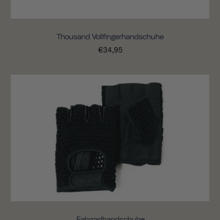
Thousand Vollfingerhandschuhe
€34,95
Fahrradhandschuhe