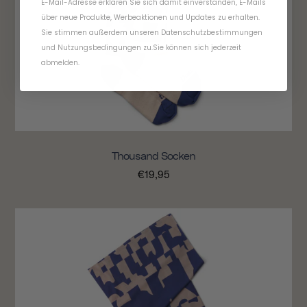
E-Mail-Adresse erklären Sie sich damit einverstanden, E-Mails
über neue Produkte, Werbeaktionen und Updates zu erhalten.
Sie stimmen außerdem unseren
Datenschutzbestimmungen
und
Nutzungsbedingungen
zu
.
Sie können sich jederzeit
abmelden.
Thousand Socken
€19,95