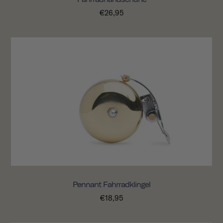
€26,95
Pennant Fahrradklingel
€18,95