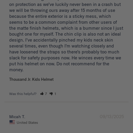
on protection as we’ve luckily never been in a crash but 
we will be throwing ours away after 15 months of use 
because the entire exterior is a sticky mess, which 
seems to be a common complaint from other users of 
the matte finish helmets, which is a bummer since I just 
bought one for myself. The chin clip is also not an ideal 
design. I’ve accidentally pinched my kids neck skin 
several times, even though I’m watching closely and 
have loosened the straps so there’s probably too much 
slack for safety purposes now. He winces every time we 
put his helmet on now. Do not recommend for the 
Thousand Jr. Kids Helmet
Was this helpful?
7
1
09/13/2025
Micah T.
United States