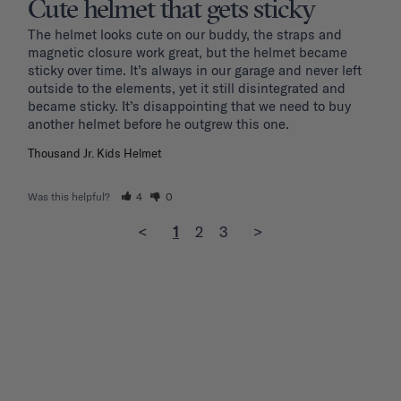
Cute helmet that gets sticky
The helmet looks cute on our buddy, the straps and 
magnetic closure work great, but the helmet became 
sticky over time. It’s always in our garage and never left 
outside to the elements, yet it still disintegrated and 
became sticky. It’s disappointing that we need to buy 
another helmet before he outgrew this one. 
Thousand Jr. Kids Helmet
Was this helpful?
4
0
<
1
2
3
>