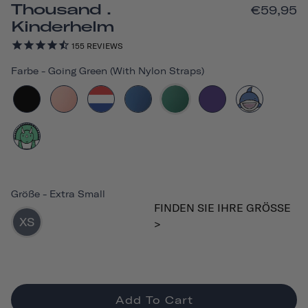
Thousand .
€59,95
Kinderhelm
155
REVIEWS
Farbe
-
Going Green (with Nylon Straps)
Größe
-
Extra Small
FINDEN SIE IHRE GRÖSSE >
XS
Add To Cart