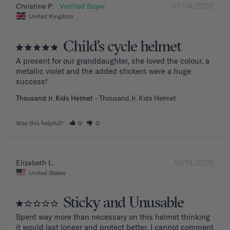
01/04/2026
Christine P.
United Kingdom
Child’s cycle helmet
A present for our granddaughter, she loved the colour, a 
metallic violet and the added stickers were a huge 
success!
Thousand Jr. Kids Helmet
Thousand Jr. Kids Helmet
Was this helpful?
0
0
10/14/2025
Elizabeth L.
United States
Sticky and Unusable
Spent way more than necessary on this helmet thinking 
it would last longer and protect better. I cannot comment 