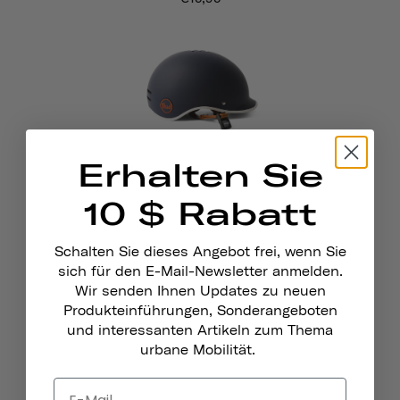
Erhalten Sie
Heritage 1.0 Fahrrad- Und
Skatehelm
10 $ Rabatt
€79
Schalten Sie dieses Angebot frei, wenn Sie
sich für den E-Mail-Newsletter anmelden.
Wir senden Ihnen Updates zu neuen
Produkteinführungen, Sonderangeboten
und interessanten Artikeln zum Thema
urbane Mobilität.