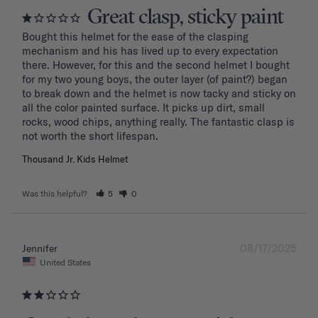
Great clasp, sticky paint
Bought this helmet for the ease of the clasping 
mechanism and his has lived up to every expectation 
there. However, for this and the second helmet I bought 
for my two young boys, the outer layer (of paint?) began 
to break down and the helmet is now tacky and sticky on 
all the color painted surface. It picks up dirt, small 
rocks, wood chips, anything really. The fantastic clasp is 
Thousand Jr. Kids Helmet
Was this helpful?
5
0
08/17/2025
Jennifer
United States