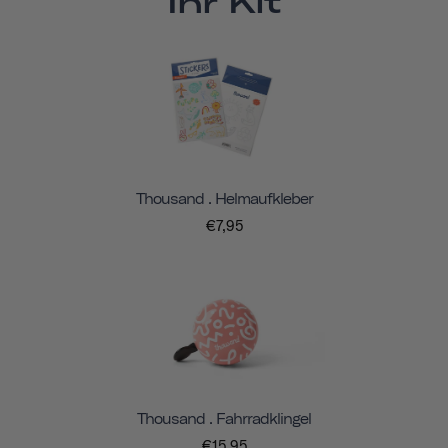
Ihr Kit
Thousand . Helmaufkleber
€7,95
Thousand . Fahrradklingel
€15,95