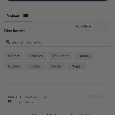
Reviews
Filter Reviews:
Helmet
Stickers
Thousand
Quality
Buckle
Toddler
Design
Noggin
07/12/2026
Marla D.
United States