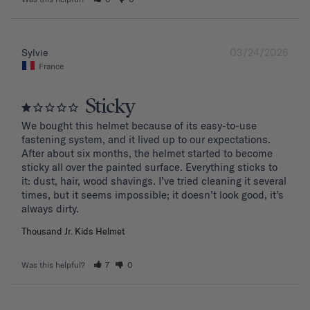
03/24/2026
Sylvie
France
Sticky
We bought this helmet because of its easy-to-use 
fastening system, and it lived up to our expectations. 
After about six months, the helmet started to become 
sticky all over the painted surface. Everything sticks to 
it: dust, hair, wood shavings. I’ve tried cleaning it several 
times, but it seems impossible; it doesn’t look good, it’s 
Thousand Jr. Kids Helmet
Was this helpful?
7
0