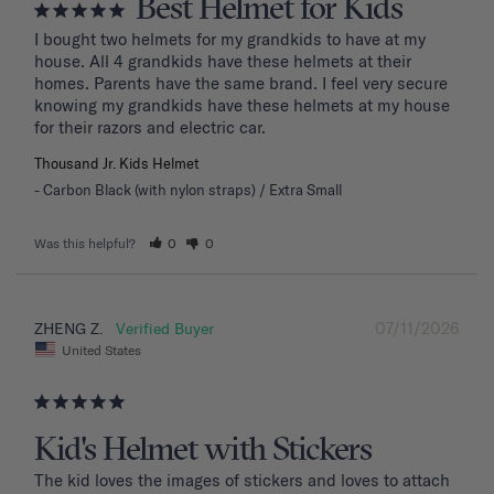
Best Helmet for Kids
I bought two helmets for my grandkids to have at my 
house. All 4 grandkids have these helmets at their 
homes. Parents have the same brand. I feel very secure 
knowing my grandkids have these helmets at my house 
for their razors and electric car.
Thousand Jr. Kids Helmet
Carbon Black (with nylon straps) / Extra Small
Was this helpful?
0
0
07/11/2026
ZHENG Z.
United States
Kid's Helmet with Stickers
The kid loves the images of stickers and loves to attach 