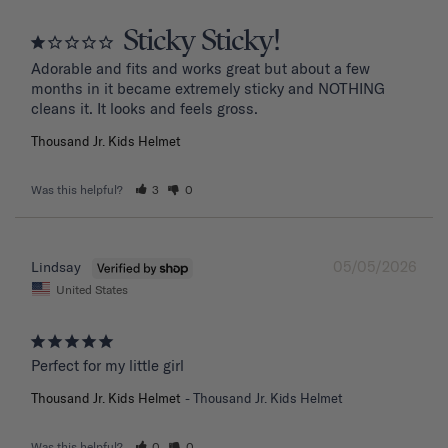
Sticky Sticky!
Adorable and fits and works great but about a few 
months in it became extremely sticky and NOTHING 
Thousand Jr. Kids Helmet
Was this helpful?
3
0
05/05/2026
Lindsay
United States
Perfect for my little girl
Thousand Jr. Kids Helmet
Thousand Jr. Kids Helmet
Was this helpful?
0
0