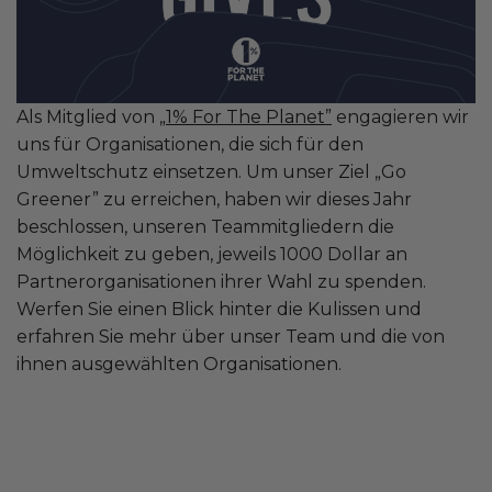
Als Mitglied von
„1% For The Planet”
engagieren wir
uns für Organisationen, die sich für den
Umweltschutz einsetzen. Um unser Ziel „Go
Greener” zu erreichen, haben wir dieses Jahr
beschlossen, unseren Teammitgliedern die
Möglichkeit zu geben, jeweils 1000 Dollar an
Partnerorganisationen ihrer Wahl zu spenden.
Werfen Sie einen Blick hinter die Kulissen und
erfahren Sie mehr über unser Team und die von
ihnen ausgewählten Organisationen.