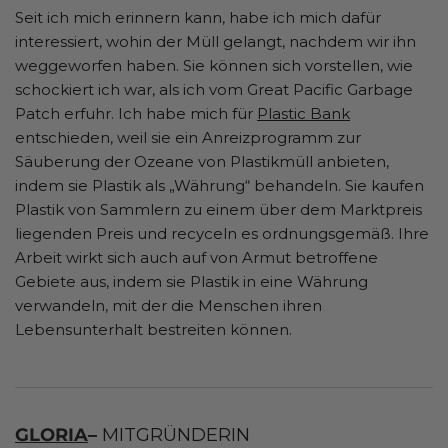
Seit ich mich erinnern kann, habe ich mich dafür
interessiert, wohin der Müll gelangt, nachdem wir ihn
weggeworfen haben. Sie können sich vorstellen, wie
schockiert ich war, als ich vom Great Pacific Garbage
Patch erfuhr. Ich habe mich für
Plastic Bank
entschieden, weil sie ein Anreizprogramm zur
Säuberung der Ozeane von Plastikmüll anbieten,
indem sie Plastik als „Währung“ behandeln. Sie kaufen
Plastik von Sammlern zu einem über dem Marktpreis
liegenden Preis und recyceln es ordnungsgemäß. Ihre
Arbeit wirkt sich auch auf von Armut betroffene
Gebiete aus, indem sie Plastik in eine Währung
verwandeln, mit der die Menschen ihren
Lebensunterhalt bestreiten können.
GLORIA
–
MITGRÜNDERIN