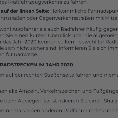
des Kraftfahrzeugverkehrs zu fahren.
auf der linken Seite:
Herkömmliche Fahrradspure
ahnstraßen oder Gegenverkehrsstraßen mit Mittel
wohl Autofahrer als auch Radfahrer häufig gegen
en Sie einen kurzen Überblick über die allgemei
r das Jahr 2020 kennen sollten – sowohl für Radfa
e sich nicht sicher sind, informieren Sie sich im
ten für Radwege.
RADSTRECKEN IM JAHR 2020
ten auf der rechten Straßenseite fahren und niem
sen alle Ampeln, Verkehrszeichen und Fußgänge
ie beim Abbiegen, sonst riskieren Sie einen Strafze
ten niemals einen anderen Radfahrer rechts über