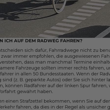
N ICH AUF DEM RADWEG FAHREN?
ntscheiden sich dafür, Fahrradwege nicht zu ben
rd zwar immer empfohlen, die ausgewiesenen Fa
 verstehen, dass man manchmal Termine einhalt
amere Fahrzeuge sollten immer rechts fahren, un
fahrer in allen 50 Bundesstaaten. Wenn der Radwe
sind (z. B. geparkte Autos) oder Sie sich hinter
, können Radfahrer auf der linken Spur fahren, w
Vorfahrt gewährt haben.
en
einen Strafzettel bekommen, wenn Sie auf der
erkehr fahren, da dies in der Regel als unsicher g