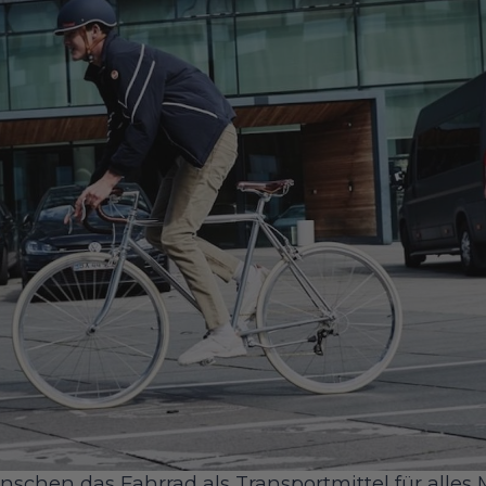
chen das Fahrrad als Transportmittel für alles 