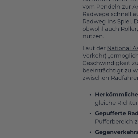
vom Pendeln zur Arb
Radwege schnell au
Radweg ins Spiel. D
obwohl auch Roller
nutzen.
Laut der
National As
Verkehr) „ermöglic
Geschwindigkeit z
beeinträchtigt zu 
zwischen Radfahrer
Herkömmliche
gleiche Richtu
Gepufferte Ra
Pufferbereich 
Gegenverkehr