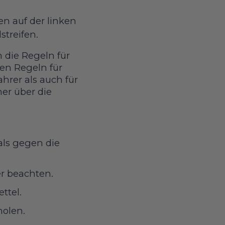
n auf der linken
streifen.
 die Regeln für
nen Regeln für
hrer als auch für
mer über die
als gegen die
r beachten.
ttel.
holen.