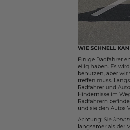
WIE SCHNELL KAN
Einige Radfahrer e
eilig haben. Es wi
benutzen, aber wir
treffen muss. Langs
Radfahrer und Auto
Hindernisse im Weg 
Radfahrern befinden
und sie den Autos 
Achtung: Sie
könnt
langsamer als der V