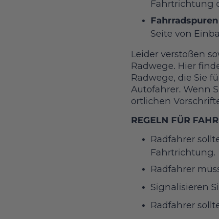
Fahrtrichtung 
Fahrradspuren 
Seite von Einb
Leider verstoßen so
Radwege. Hier find
Radwege, die Sie fü
Autofahrer. Wenn Si
örtlichen Vorschrif
REGELN FÜR FAHR
Radfahrer soll
Fahrtrichtung.
Radfahrer müs
Signalisieren S
Radfahrer soll