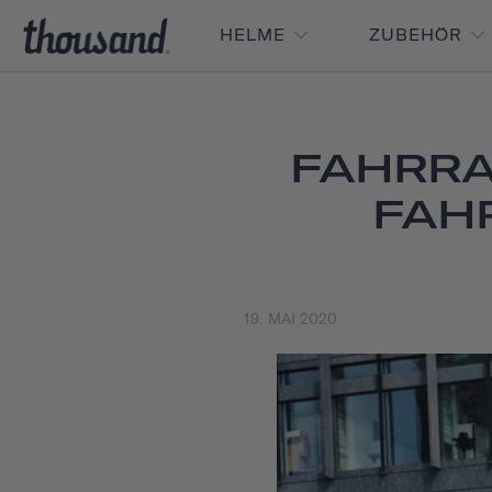
HELME
ZUBEHÖR
FAHRRA
FAH
19. MAI 2020