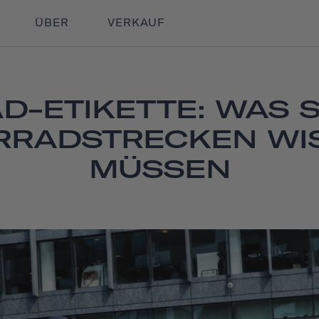
ÜBER
VERKAUF
D-ETIKETTE: WAS S
RRADSTRECKEN WI
MÜSSEN