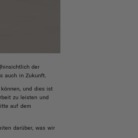
d
hinsichtlich der
ls auch in Zukunft.
können, und dies ist
beit zu leisten und
itte auf dem
eiten darüber, was wir