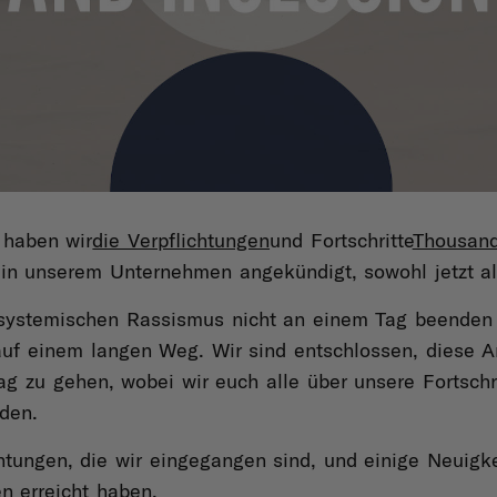
 haben wir
die Verpflichtungen
und Fortschritte
Thousan
t in unserem Unternehmen angekündigt, sowohl jetzt a
 systemischen Rassismus nicht an einem Tag beenden 
 auf einem langen Weg. Wir sind entschlossen, diese Ar
ag zu gehen, wobei wir euch alle über unsere Fortschr
rden.
chtungen, die wir eingegangen sind, und einige Neuigk
n erreicht haben.