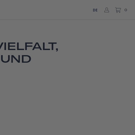
DE
0
ELFALT,
 UND