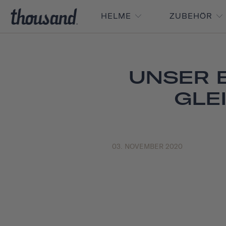
HELME
ZUBEHÖR
UNSER 
GLE
03. NOVEMBER 2020