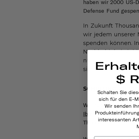
haben wir 2000 US-Do
Defense Fund gespen
In Zukunft Thous
wir jedem unserer M
spenden können. In
Nachhaltigkeitsinit
nun an werden wir 
Erhalt
sich neben Nachhalt
$ 
SCHULUNG ZU VIE
Schalten Sie dies
sich für den E-M
Wir haben einen sech
Wir senden Ih
Ibram X. Kendi
Produkteinführun
befas
interessanten A
Thousand .
M
Wir haben auch in d