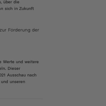
, über die
n sich in Zukunft
zur Förderung der
re Werte und weitere
eln. Dieser
 2021 Ausschau nach
e und unseren