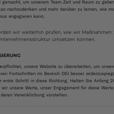
d gemacht, um unserem Team Zeit und Raum zu geben
as nachzudenken und mehr darüber zu lernen, wie ma
mus engagieren kann.
rden wir weiterhin prüfen, wie wir Maßnahmen 
r Unternehmensstruktur umsetzen können.
SIERUNG
erpflichtet, unsere Website zu überarbeiten, um unse
ren Fortschritten im Bereich DEI besser widerzuspieg
er erste Schritt in diese Richtung. Halten Sie Anfang
er wir unsere Werte, unser Engagement für diese Wert
deren Verwirklichung vorstellen.