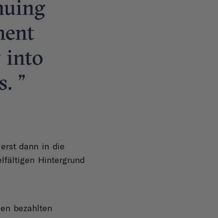
 erst dann in die
lfältigen Hintergrund
len bezahlten