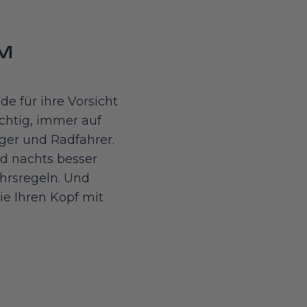
M
e für ihre Vorsicht
ichtig, immer auf
er und Radfahrer.
d nachts besser
ehrsregeln. Und
ie Ihren Kopf mit