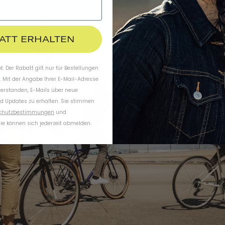
BATT ERHALTEN
. Der Rabatt gilt nur für Bestellungen
. Mit der Angabe Ihrer E-Mail-Adresse
verstanden, E-Mails über neue
d Updates zu erhalten. Sie stimmen
chutzbestimmungen
und
ie können sich jederzeit abmelden.