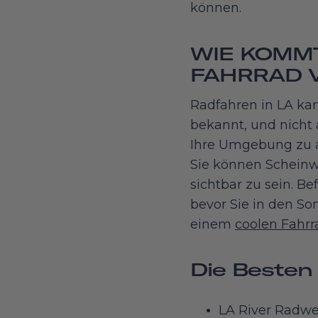
können.
WIE KOMMT
FAHRRAD V
Radfahren in LA kan
bekannt, und nicht a
Ihre Umgebung zu a
Sie können Scheinw
sichtbar zu sein. B
bevor Sie in den So
einem
coolen Fahr
Die Besten
LA River Radwe