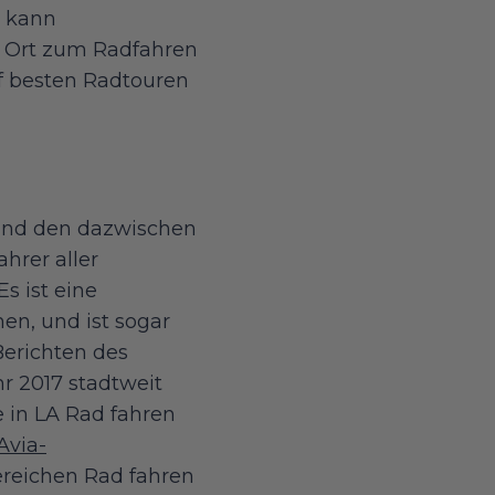
, kann
 Ort zum Radfahren
nf besten Radtouren
 und den dazwischen
hrer aller
s ist eine
en, und ist sogar
Berichten des
r 2017 stadtweit
 in LA Rad fahren
Avia-
ereichen Rad fahren