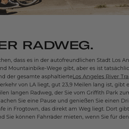
VER RADWEG.
hen, dass es in der autofreundlichen Stadt Los An
nd Mountainbike-Wege gibt, aber es ist tatsächlich
Los Angeles River Tra
nd der gesamte asphaltierte
kehr von LA liegt, gut 23,9 Meilen lang ist, gibt 
len langen Radweg, der Sie vom Griffith Park zum
Machen Sie eine Pause und genießen Sie einen Dr
fe in Frogtown, das direkt am Weg liegt. Dort gibt
d Sie können Fahrräder mieten, wenn Sie für den