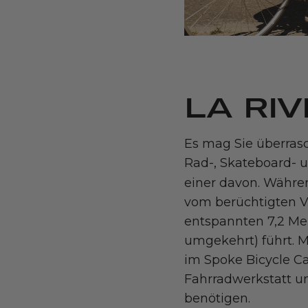
LA RI
Es mag Sie überrasc
Rad-, Skateboard- u
einer davon. Währe
vom berüchtigten Ver
entspannten 7,2 Mei
umgekehrt) führt. 
im Spoke Bicycle Ca
Fahrradwerkstatt un
benötigen.