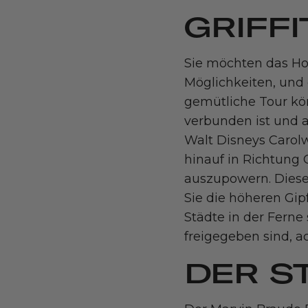
GRIFFI
Sie möchten das Ho
Möglichkeiten, und
gemütliche Tour kö
verbunden ist und 
Walt Disneys Carol
hinauf in Richtung 
auszupowern. Diese
Sie die höheren Gipf
Städte in der Ferne
freigegeben sind, ac
DER S