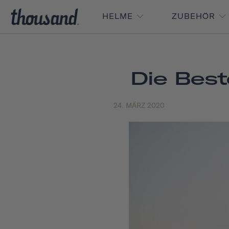
HELME
ZUBEHÖR
Die Best
24. MÄRZ 2020