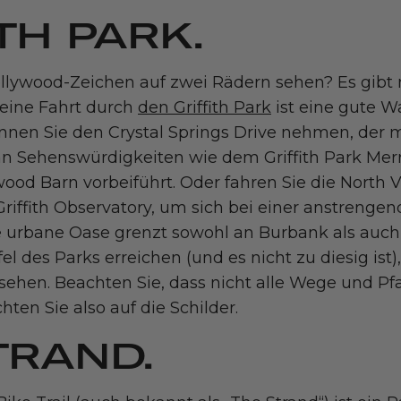
TH PARK.
llywood-Zeichen auf zwei Rädern sehen? Es gibt
 eine Fahrt durch
den Griffith Park
ist eine gute Wa
nnen Sie den Crystal Springs Drive nehmen, der 
an Sehenswürdigkeiten wie dem Griffith Park Me
wood Barn vorbeiführt. Oder fahren Sie die North
Griffith Observatory, um sich bei einer anstrenge
 urbane Oase grenzt sowohl an Burbank als auch
el des Parks erreichen (und es nicht zu diesig ist
 sehen. Beachten Sie, dass nicht alle Wege und Pf
hten Sie also auf die Schilder.
TRAND.