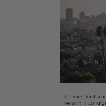
Mit einer Durchschn
herrscht
in Los Ang