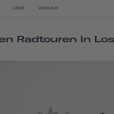
ÜBER
VERKAUF
en Radtouren In Lo