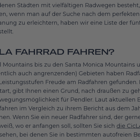
denen Städten mit vielfältigen Radwegen besteht
en, wenn man auf der Suche nach dem perfekten
lanung zu erleichtern, haben wir eine Liste der fü
ellt.
 LA FAHRRAD FAHREN?
l Mountains bis zu den Santa Monica Mountains
entlich auch angrenzenden) Gebieten haben Radfa
Leistungsstufen Freude am Radfahren gefunden. E
art, gibt Ihnen einen Grund, nach draußen zu geh
wegungsmöglichkeit für Pendler. Laut aktuellen 
ahren im Vergleich zu ihrem Bericht aus dem Jah
. Wenn Sie ein neuer Radfahrer sind, der gerne
eiß, wo er anfangen soll, sollten Sie sich
die CicL
ehen, bei denen Sie in bestimmten autofreien B