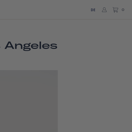
DE
0
s Angeles