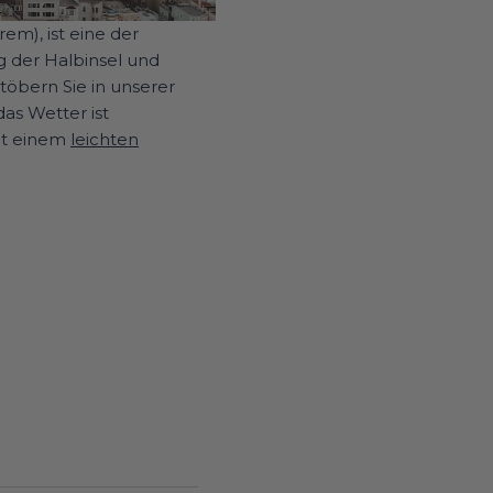
em), ist eine der
ng der Halbinsel und
töbern Sie in unserer
das Wetter ist
it einem
leichten