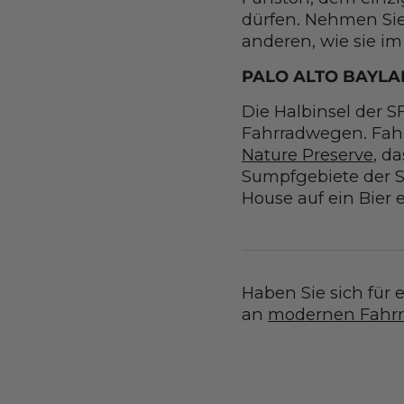
dürfen. Nehmen Sie
anderen, wie sie im
PALO ALTO BAYL
Die Halbinsel der S
Fahrradwegen. Fahr
Nature Preserve
, d
Sumpfgebiete der SF
House auf ein Bier e
Haben Sie sich für 
an
modernen Fahr