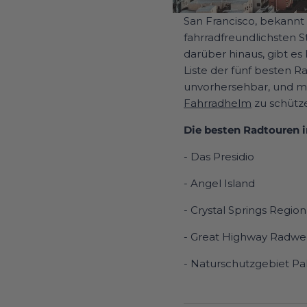
San Francisco, bekannt 
fahrradfreundlichsten S
darüber hinaus, gibt e
Liste der fünf besten R
unvorhersehbar, und ma
Fahrradhelm
zu schütz
Die besten Radtouren i
- Das Presidio
- Angel Island
- Crystal Springs Regiona
- Great Highway Radw
- Naturschutzgebiet Pa