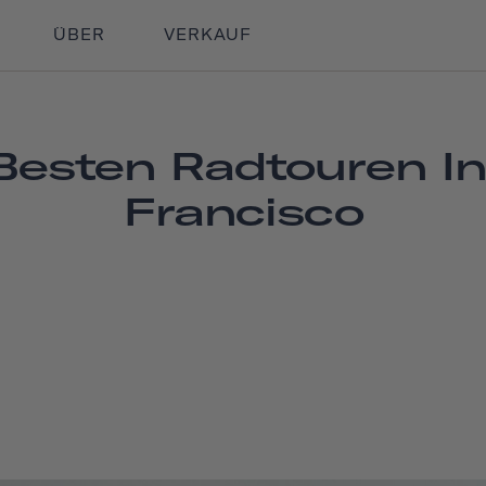
ÜBER
VERKAUF
Besten Radtouren I
Francisco