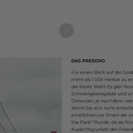
DAS PRESIDIO
Für einen Blick auf die Go
mehr als 1.500 Hektar zu er
die beste Wahl. Es gibt Rout
Schwierigkeitsgrade und un
Distanzen, je nachdem, wie 
Wenn Sie sich nicht entsch
empfehlen wir Ihnen die 4
the Park”-Runde, da sie fü
Aussichtspunkte des Presid