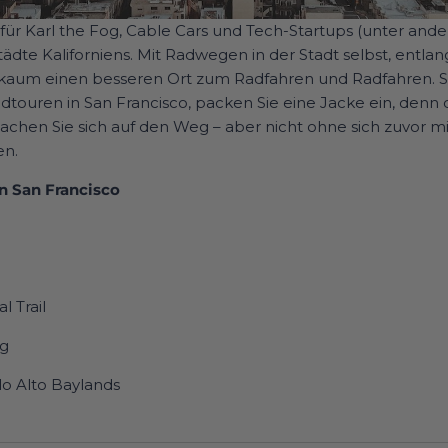
für Karl the Fog, Cable Cars und Tech-Startups (unter ander
tädte Kaliforniens. Mit Radwegen in der Stadt selbst, entla
s kaum einen besseren Ort zum Radfahren und Radfahren. S
adtouren in San Francisco, packen Sie eine Jacke ein, denn 
chen Sie sich auf den Weg – aber nicht ohne sich zuvor m
en.
n San Francisco
l Trail
eg
lo Alto Baylands