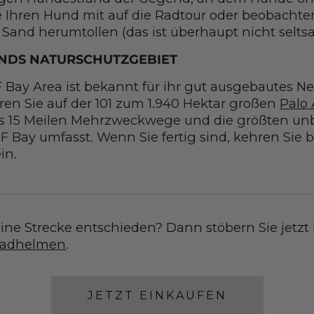
 Ihren Hund mit auf die Radtour oder beobachte
 Sand herumtollen (das ist überhaupt nicht selts
ANDS NATURSCHUTZGEBIET
F Bay Area ist bekannt für ihr gut ausgebautes N
en Sie auf der 101 zum 1.940 Hektar großen
Palo 
as 15 Meilen Mehrzweckwege und die größten un
 Bay umfasst. Wenn Sie fertig sind, kehren Sie b
in.
eine Strecke entschieden? Dann stöbern Sie jetzt
radhelmen
.
JETZT EINKAUFEN