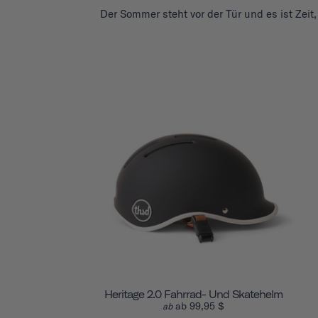
Der Sommer steht vor der Tür und es ist Zeit
Heritage 2.0 Fahrrad- Und Skatehelm
ab 99,95 $
ab