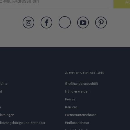
A
ARBEITEN SIE MIT UNS
ichte
Großhandelsgeschäft
nd
Händler werden
Presse
n
Karriere
leitungen
Partnerunternehmen
litärangehörige und Ersthelfer
Einflussnehmer