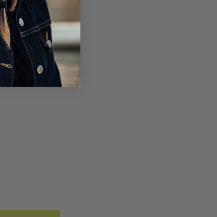
 Den Lenker