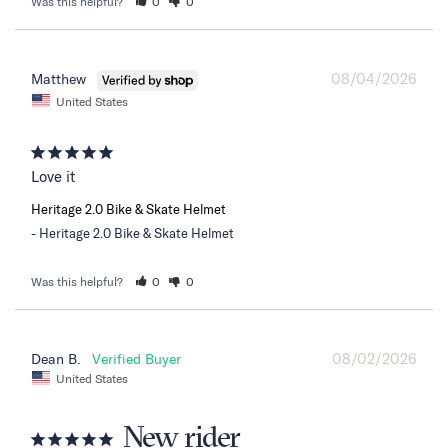
Was this helpful?
0
0
08/04/2026
Matthew
United States
Love it
Heritage 2.0 Bike & Skate Helmet
Heritage 2.0 Bike & Skate Helmet
Was this helpful?
0
0
08/02/2026
Dean B.
United States
New rider