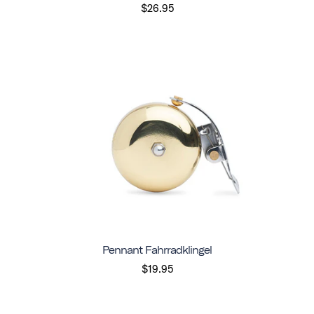
$26.95
Pennant Fahrradklingel
$19.95