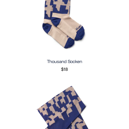
Thousand Socken
$18