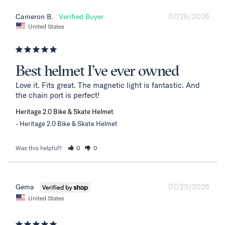
07/26/2026
Cameron B.
United States
Best helmet I’ve ever owned
Love it. Fits great. The magnetic light is fantastic. And 
the chain port is perfect!
Heritage 2.0 Bike & Skate Helmet
Heritage 2.0 Bike & Skate Helmet
Was this helpful?
0
0
07/23/2026
Gema
United States