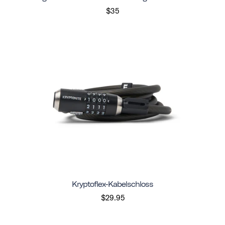
$35
Kryptoflex-Kabelschloss
$29.95