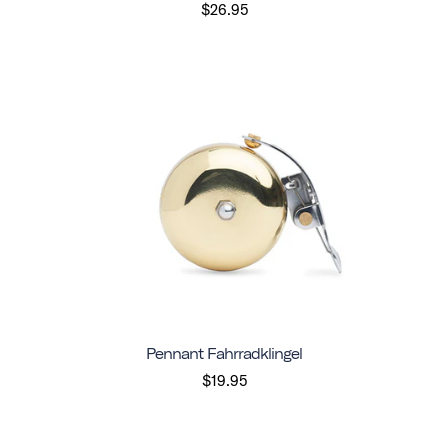
$26.95
Pennant Fahrradklingel
$19.95