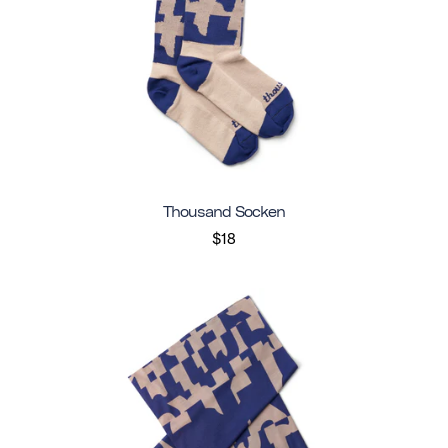
Thousand Socken
$18