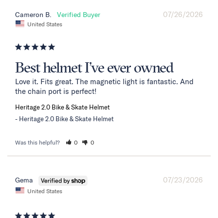
07/26/2026
Cameron B.
United States
Best helmet I’ve ever owned
Love it. Fits great. The magnetic light is fantastic. And 
the chain port is perfect!
Heritage 2.0 Bike & Skate Helmet
Heritage 2.0 Bike & Skate Helmet
Was this helpful?
0
0
07/23/2026
Gema
United States