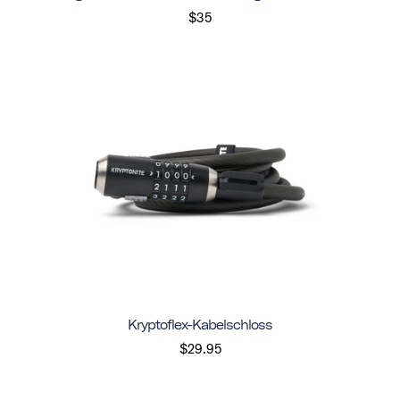
$35
Kryptoflex-Kabelschloss
$29.95