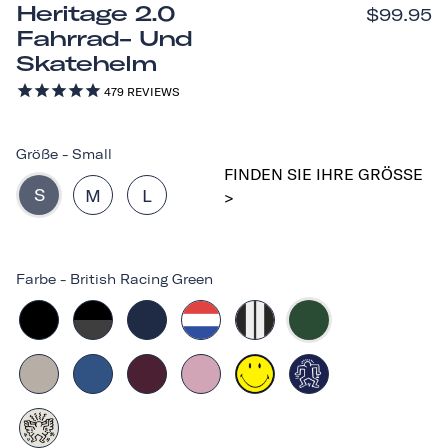
Heritage 2.0
$99.95
Fahrrad- Und
Skatehelm
479
REVIEWS
Größe
-
Small
FINDEN SIE IHRE GRÖSSE >
S
M
L
Farbe
-
British Racing Green