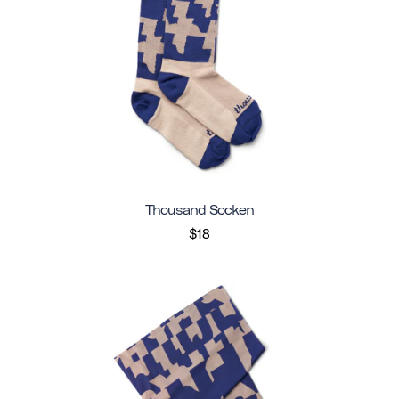
Thousand Socken
$18