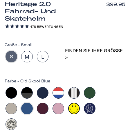
Heritage 2.0
$99.95
Fahrrad- Und
Skatehelm
478
BEWERTUNGEN
Größe
-
Small
FINDEN SIE IHRE GRÖSSE >
S
M
L
Farbe
-
Old Skool Blue