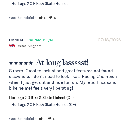
Heritage 2.0 Bike & Skate Helmet
Was this helpful?
0
0
07/18/2026
Chris N.
United Kingdom
At long lassssst!
Superb. Great to look at and great features not found 
elsewhere. I don’t need to look like a Racing Champion 
when I just get out and ride for fun. My retro Thousand 
bike helmet feels very liberating!
Heritage 2.0 Bike & Skate Helmet (CE)
Heritage 2.0 Bike & Skate Helmet (CE)
Was this helpful?
1
0