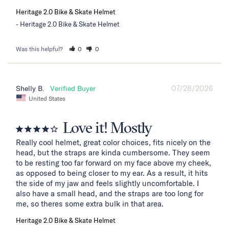
Heritage 2.0 Bike & Skate Helmet
Heritage 2.0 Bike & Skate Helmet
Was this helpful?
0
0
07/28/2026
Shelly B.
United States
Love it! Mostly
Really cool helmet, great color choices, fits nicely on the 
head, but the straps are kinda cumbersome. They seem 
to be resting too far forward on my face above my cheek, 
as opposed to being closer to my ear. As a result, it hits 
the side of my jaw and feels slightly uncomfortable. I 
also have a small head, and the straps are too long for 
me, so theres some extra bulk in that area.
Heritage 2.0 Bike & Skate Helmet