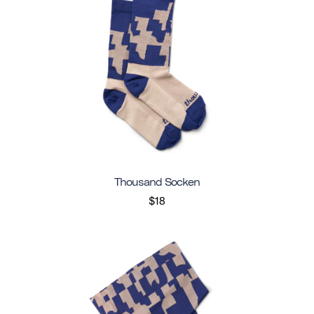
Thousand Socken
$18