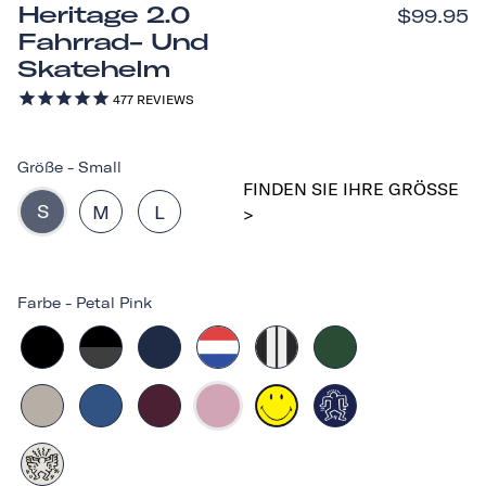
Heritage 2.0
$99.95
Fahrrad- Und
Skatehelm
477
REVIEWS
Größe
-
Small
FINDEN SIE IHRE GRÖSSE >
S
M
L
Farbe
-
Petal Pink