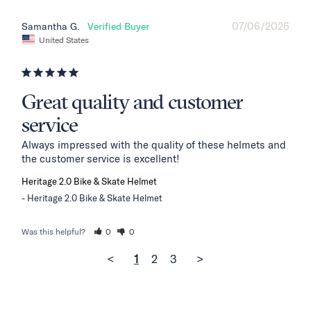
07/06/2026
Samantha G.
United States
Great quality and customer
service
Always impressed with the quality of these helmets and 
the customer service is excellent!
Heritage 2.0 Bike & Skate Helmet
Heritage 2.0 Bike & Skate Helmet
Was this helpful?
0
0
<
1
2
3
>