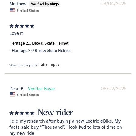
08/04/2026
Matthew
United States
Love it
Heritage 2.0 Bike & Skate Helmet
Heritage 2.0 Bike & Skate Helmet
Was this helpful?
0
0
08/02/2026
Dean B.
United States
New rider
I did my research after buying a new Lectric eBike. My 
facts said buy “Thousand”. I look fwd to lots of time on 
my new ride