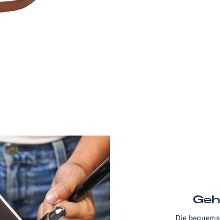
Geh
Die bequemst