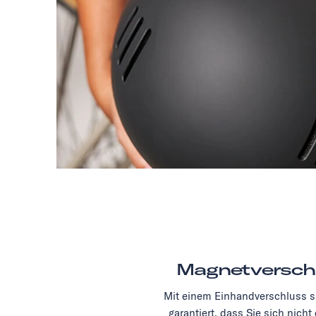
Magnetversch
Mit einem Einhandverschluss si
garantiert, dass Sie sich nicht