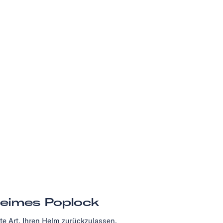
eimes Poplock
e Art, Ihren Helm zurückzulassen.