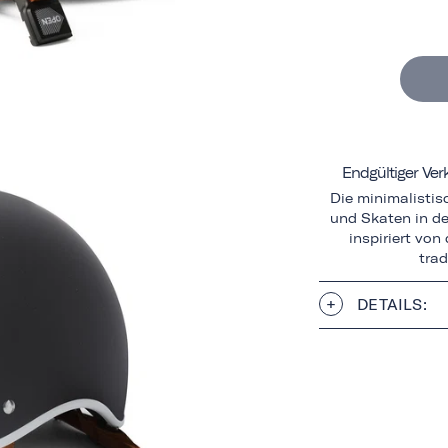
Endgültiger Ve
Die minimalisti
und Skaten in de
inspiriert vo
trad
DETAILS: