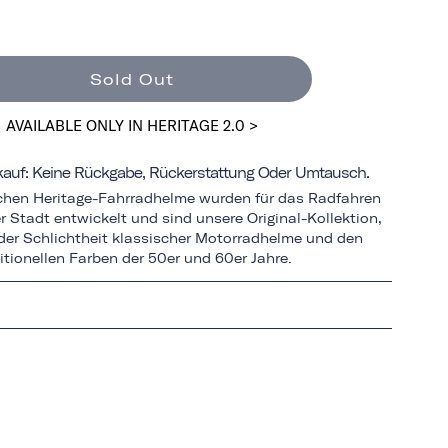
Sold Out
AVAILABLE ONLY IN HERITAGE 2.0 >
rkauf: Keine Rückgabe, Rückerstattung Oder Umtausch.
schen Heritage-Fahrradhelme wurden für das Radfahren
r Stadt entwickelt und sind unsere Original-Kollektion,
n der Schlichtheit klassischer Motorradhelme und den
itionellen Farben der 50er und 60er Jahre.