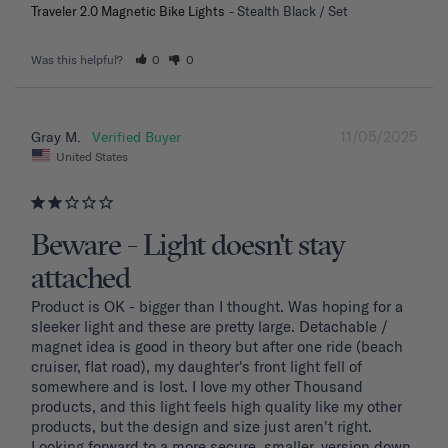
Traveler 2.0 Magnetic Bike Lights
Stealth Black / Set
Was this helpful?
0
0
11/05/2025
Gray M.
United States
Beware - Light doesn't stay
attached
Product is OK - bigger than I thought. Was hoping for a 
sleeker light and these are pretty large. Detachable / 
magnet idea is good in theory but after one ride (beach 
cruiser, flat road), my daughter's front light fell of 
somewhere and is lost. I love my other Thousand 
products, and this light feels high quality like my other 
products, but the design and size just aren't right. 
Looking forward to a more secure, smaller, version down 