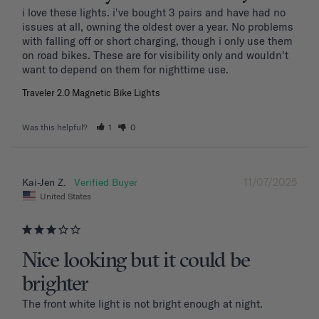
i love these lights. i've bought 3 pairs and have had no 
issues at all, owning the oldest over a year. No problems 
with falling off or short charging, though i only use them 
on road bikes. These are for visibility only and wouldn't 
want to depend on them for nighttime use.
Traveler 2.0 Magnetic Bike Lights
Was this helpful?
1
0
11/07/2025
Kai-Jen Z.
United States
Nice looking but it could be
brighter
The front white light is not bright enough at night.