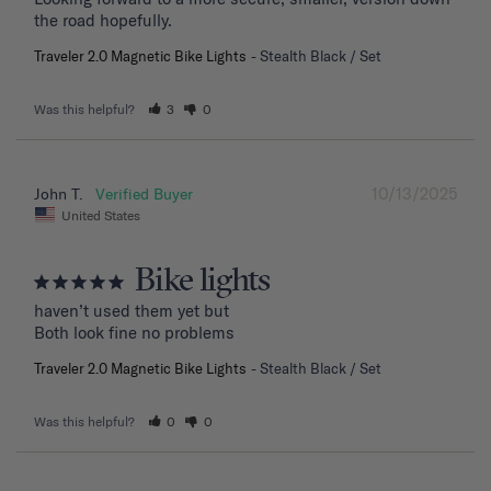
the road hopefully.
Traveler 2.0 Magnetic Bike Lights
Stealth Black / Set
Was this helpful?
3
0
10/13/2025
John T.
United States
Bike lights
haven’t used them yet but

Both look fine no problems
Traveler 2.0 Magnetic Bike Lights
Stealth Black / Set
Was this helpful?
0
0