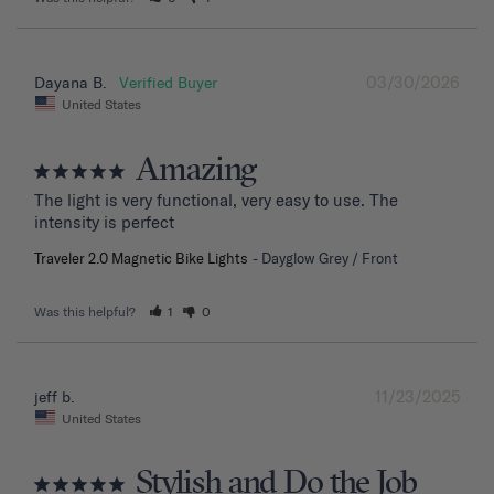
03/30/2026
Dayana B.
United States
Amazing
The light is very functional, very easy to use. The 
intensity is perfect
Traveler 2.0 Magnetic Bike Lights
Dayglow Grey / Front
Was this helpful?
1
0
11/23/2025
jeff b.
United States
Stylish and Do the Job