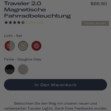
Traveler 2.0
$69.90
Magnetische
Fahrradbeleuchtung
30
REVIEWS
Neues Modell
Licht
-
Set
Farbe
-
Dayglow Grey
In Den Warenkorb
Beleuchten Sie den Weg mit unseren neuen und
verbesserten Traveler Lights. Dank Ihres Feedbacks wurden