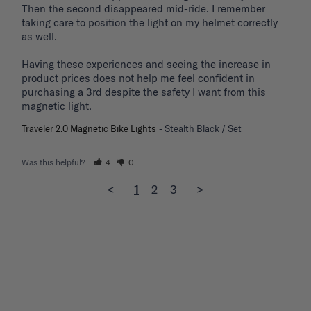
Then the second disappeared mid-ride. I remember 
taking care to position the light on my helmet correctly 
as well.

Having these experiences and seeing the increase in 
product prices does not help me feel confident in 
purchasing a 3rd despite the safety I want from this 
magnetic light.
Traveler 2.0 Magnetic Bike Lights
Stealth Black / Set
Was this helpful?
4
0
<
1
2
3
>