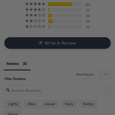
21
1
3
4
1
Write A Review
Reviews
Filter Reviews:
Lights
Bike
Issues
Pairs
Safety
Value