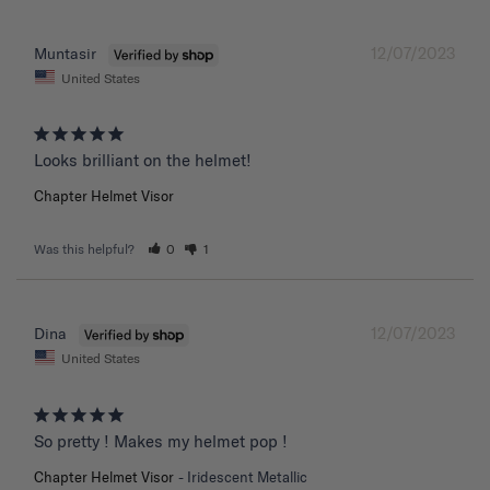
12/07/2023
Muntasir
United States
Chapter Helmet Visor
Was this helpful?
0
1
12/07/2023
Dina
United States
So pretty ! Makes my helmet pop !
Chapter Helmet Visor
Iridescent Metallic