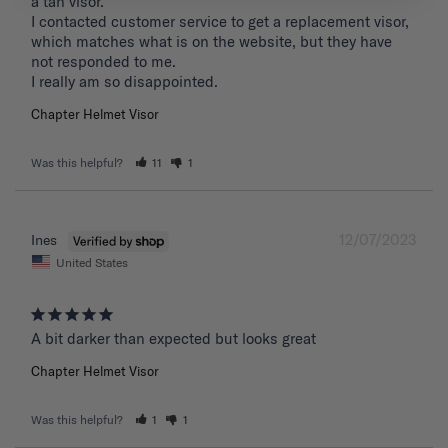
a tan visor. 

I contacted customer service to get a replacement visor, 
which matches what is on the website, but they have 
not responded to me.

I really am so disappointed.
Chapter Helmet Visor
Was this helpful?
11
1
12/07/2023
Ines
United States
A bit darker than expected but looks great 
Chapter Helmet Visor
Was this helpful?
1
1