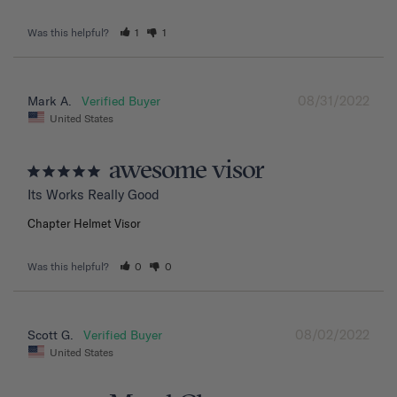
Was this helpful?
1
1
08/31/2022
Mark A.
United States
awesome visor
Its Works Really Good
Chapter Helmet Visor
Was this helpful?
0
0
08/02/2022
Scott G.
United States