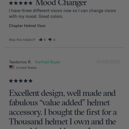
Mood Changer
I have three different visors now so I can change visors 
with my mood. Great colors.
Chapter Helmet Visor
Was this helpful?
5
3
01/05/2022
Teodorico R.
United States
Excellent design, well made and
fabulous “value added” helmet
accessory. I bought the first for a
Thousand helmet I own and the