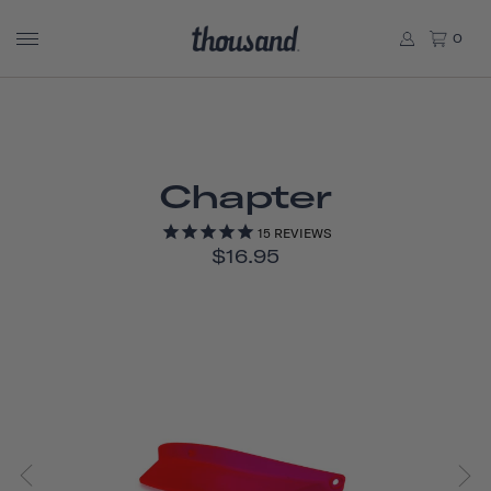
0
Chapter
15
REVIEWS
$16.95