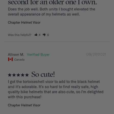
second for an older one I own.
Does the job well. Both units I bought elevated the 
overall appearance of my helmets as well.
Chapter Helmet Visor
Was this helpful?
4
0
09/27/2021
Allison M.
Canada
So cute!
I got the tortoiseshell visor to add to the black helmet 
and it's adorable. It's so hard to find really safe, high 
quality bike helmets that are also cute, so I'm delighted 
with this purchase!
Chapter Helmet Visor