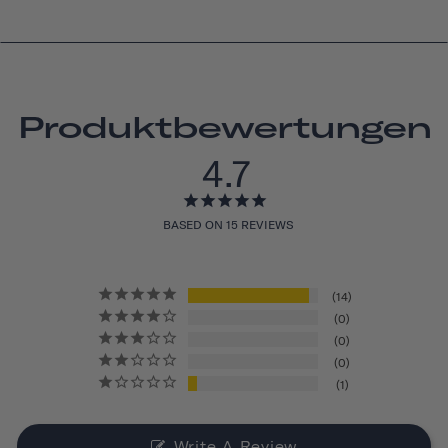
Produktbewertungen
4.7
BASED ON 15 REVIEWS
14
0
0
0
1
Write A Review