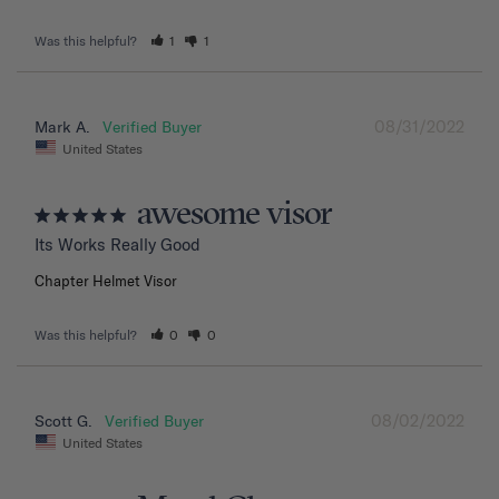
Was this helpful?
1
1
08/31/2022
Mark A.
United States
awesome visor
Its Works Really Good
Chapter Helmet Visor
Was this helpful?
0
0
08/02/2022
Scott G.
United States