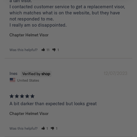
a tan visor. 

I contacted customer service to get a replacement visor, 
which matches what is on the website, but they have 
not responded to me.

I really am so disappointed.
Chapter Helmet Visor
Was this helpful?
11
1
12/07/2023
Ines
United States
A bit darker than expected but looks great 
Chapter Helmet Visor
Was this helpful?
1
1