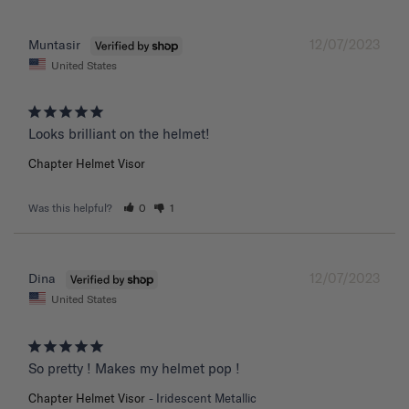
12/07/2023
Muntasir
United States
Chapter Helmet Visor
Was this helpful?
0
1
12/07/2023
Dina
United States
So pretty ! Makes my helmet pop !
Chapter Helmet Visor
Iridescent Metallic