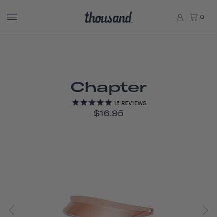
0
Chapter
15
REVIEWS
$16.95