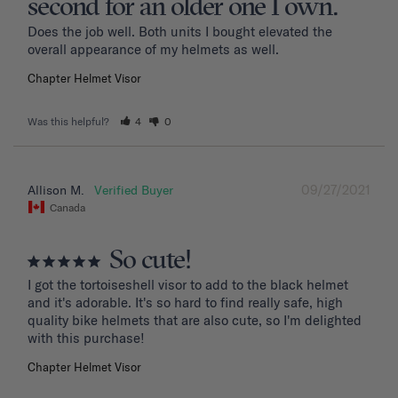
second for an older one I own.
Does the job well. Both units I bought elevated the 
overall appearance of my helmets as well.
Chapter Helmet Visor
Was this helpful?
4
0
09/27/2021
Allison M.
Canada
So cute!
I got the tortoiseshell visor to add to the black helmet 
and it's adorable. It's so hard to find really safe, high 
quality bike helmets that are also cute, so I'm delighted 
with this purchase!
Chapter Helmet Visor