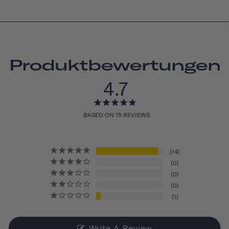
Produktbewertungen
4.7
BASED ON 15 REVIEWS
14
0
0
0
1
Write A Review