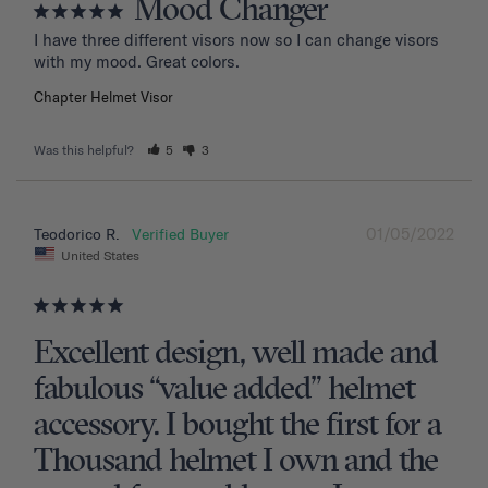
Mood Changer
I have three different visors now so I can change visors 
with my mood. Great colors.
Chapter Helmet Visor
Was this helpful?
5
3
01/05/2022
Teodorico R.
United States
Excellent design, well made and
fabulous “value added” helmet
accessory. I bought the first for a
Thousand helmet I own and the