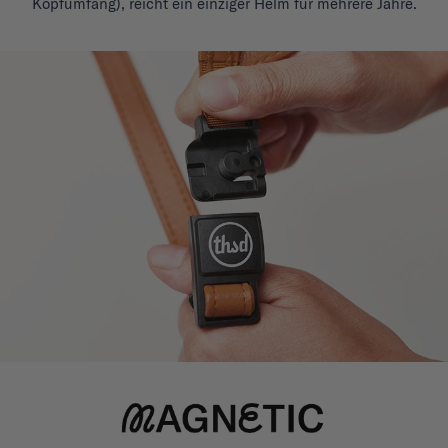
Kopfumfang), reicht ein einziger Helm für mehrere Jahre.