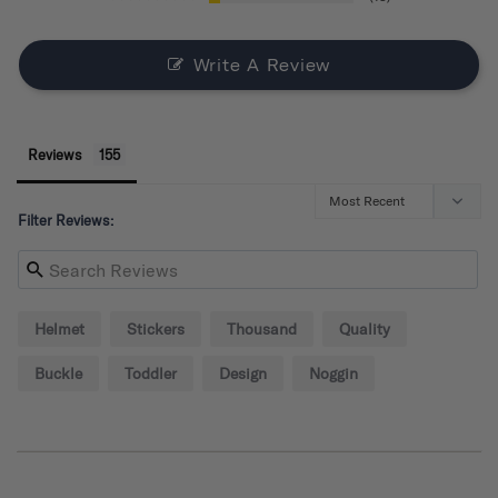
Write A Review
Reviews
Filter Reviews:
Helmet
Stickers
Thousand
Quality
Buckle
Toddler
Design
Noggin