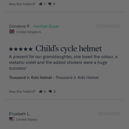
Was this helpful?
7
0
01/04/2026
Christine P.
United Kingdom
Child’s cycle helmet
A present for our granddaughter, she loved the colour, a 
metallic violet and the added stickers were a huge 
success!
Thousand Jr. Kids Helmet
Thousand Jr. Kids Helmet
Was this helpful?
0
0
10/14/2025
Elizabeth L.
United States