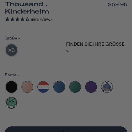
Thousand .
$59.95
Kinderhelm
155
REVIEWS
Größe
-
FINDEN SIE IHRE GRÖSSE >
XS
Farbe
-