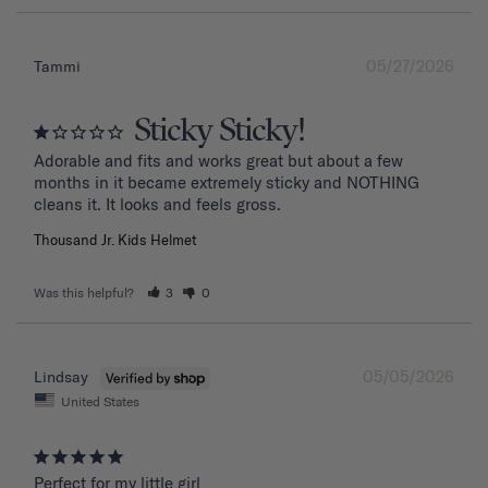
05/27/2026
Tammi
Sticky Sticky!
Adorable and fits and works great but about a few 
months in it became extremely sticky and NOTHING 
Thousand Jr. Kids Helmet
Was this helpful?
3
0
05/05/2026
Lindsay
United States
Perfect for my little girl