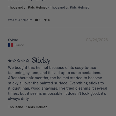
Thousand Jr. Kids Helmet
Thousand Jr. Kids Helmet
Was this helpful?
0
0
03/24/2026
Sylvie
France
Sticky
We bought this helmet because of its easy-to-use 
fastening system, and it lived up to our expectations. 
After about six months, the helmet started to become 
sticky all over the painted surface. Everything sticks to 
it: dust, hair, wood shavings. I’ve tried cleaning it several 
times, but it seems impossible; it doesn’t look good, it’s 
Thousand Jr. Kids Helmet