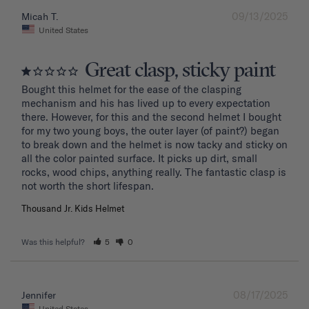
09/13/2025
Micah T.
United States
Great clasp, sticky paint
Bought this helmet for the ease of the clasping 
mechanism and his has lived up to every expectation 
there. However, for this and the second helmet I bought 
for my two young boys, the outer layer (of paint?) began 
to break down and the helmet is now tacky and sticky on 
all the color painted surface. It picks up dirt, small 
rocks, wood chips, anything really. The fantastic clasp is 
Thousand Jr. Kids Helmet
Was this helpful?
5
0
08/17/2025
Jennifer
United States