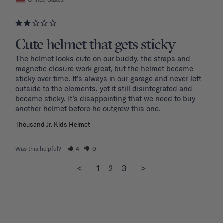
Cute helmet that gets sticky
The helmet looks cute on our buddy, the straps and 
magnetic closure work great, but the helmet became 
sticky over time. It’s always in our garage and never left 
outside to the elements, yet it still disintegrated and 
became sticky. It’s disappointing that we need to buy 
another helmet before he outgrew this one. 
Thousand Jr. Kids Helmet
Was this helpful?
4
0
<
1
2
3
>