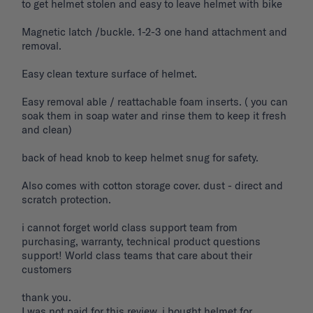
to get helmet stolen and easy to leave helmet with bike 

Magnetic latch /buckle. 1-2-3 one hand attachment and 
removal. 

Easy clean texture surface of helmet. 

Easy removal able / reattachable foam inserts. ( you can 
soak them in soap water and rinse them to keep it fresh 
and clean) 

back of head knob to keep helmet snug for safety. 

Also comes with cotton storage cover. dust - direct and 
scratch protection. 

i cannot forget world class support team from 
purchasing, warranty, technical product questions 
support! World class teams that care about their 
customers 

thank you. 

I was not paid for this review. i bought helmet for 