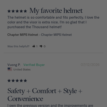
My favorite helmet
The helmet is so comfortable and fits perfectly. I love the 
color and the visor is extra nice. I’m so glad that I 
purchased the Thousand helmet!
Chapter MIPS Helmet
Chapter MIPS Helmet
Was this helpful?
1
0
07/12/2026
Vuong P.
United States
Safety + Comfort + Style +
Convenience
I own the previous version and the improvements are 