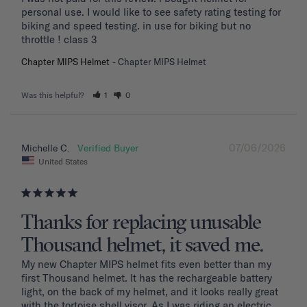
personal use. I would like to see safety rating testing for 
biking and speed testing. in use for biking but no 
throttle ! class 3
Chapter MIPS Helmet
Chapter MIPS Helmet
Was this helpful?
1
0
07/06/2026
Michelle C.
United States
Thanks for replacing unusable
Thousand helmet, it saved me.
My new Chapter MIPS helmet fits even better than my 
first Thousand helmet. It has the rechargeable battery 
light, on the back of my helmet, and it looks really great 
with the tortoise shell visor. As I was riding an electric 