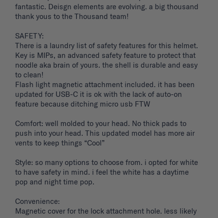
fantastic. Deisgn elements are evolving. a big thousand 
thank yous to the Thousand team!

SAFETY: 

There is a laundry list of safety features for this helmet. 
Key is MIPs, an advanced safety feature to protect that 
noodle aka brain of yours. the shell is durable and easy 
to clean! 

Flash light magnetic attachment included. it has been 
updated for USB-C it is ok with the lack of auto-on 
feature because ditching micro usb FTW

Comfort: well molded to your head. No thick pads to 
push into your head. This updated model has more air 
vents to keep things “Cool”

Style: so many options to choose from. i opted for white 
to have safety in mind. i feel the white has a daytime 
pop and night time pop. 

Convenience: 

Magnetic cover for the lock attachment hole. less likely 