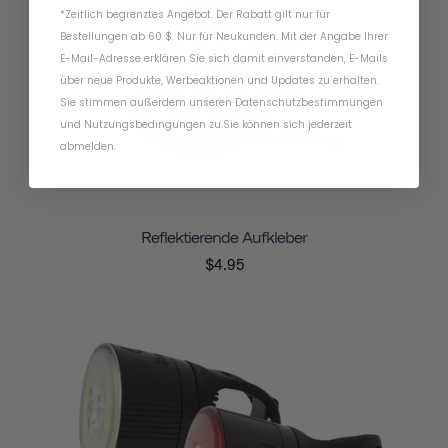
*Zeitlich begrenztes Angebot. Der Rabatt gilt nur für
Bestellungen ab 60 $. Nur für Neukunden. Mit der Angabe Ihrer
E-Mail-Adresse erklären Sie sich damit einverstanden, E-Mails
über neue Produkte, Werbeaktionen und Updates zu erhalten.
Sie stimmen außerdem unseren
Datenschutzbestimmungen
und
Nutzungsbedingungen
zu
.
Sie können sich jederzeit
abmelden.
Reflektierende Aufkleber
$4.95