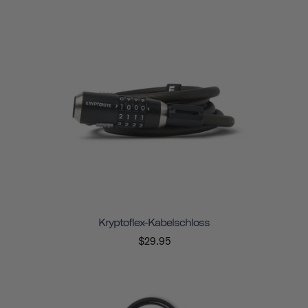
Kryptoflex-Kabelschloss
$29.95