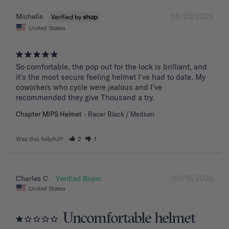
06/25/2026
Michelle
United States
So comfortable, the pop out for the lock is brilliant, and 
it's the most secure feeling helmet I've had to date. My 
coworkers who cycle were jealous and I've 
recommended they give Thousand a try.
Chapter MIPS Helmet
Racer Black / Medium
Was this helpful?
2
1
06/15/2026
Charles C.
United States
Uncomfortable helmet