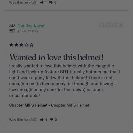
Was this helpful?
1
0
06/26/2026
AD
United States
Wanted to love this helmet!
I really wanted to love this helmet with the magnetic 
light and lock-up feature BUT it really bothers me that I 
can't wear a pony tail with this helmet! There is not 
enough room to feed a pony tail through and having it 
low enough on my neck (or hair down) is super 
uncomfortable! 
Chapter MIPS Helmet
Chapter MIPS Helmet
Was this helpful?
4
3