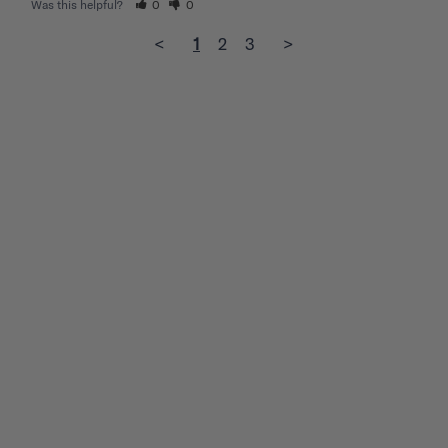
Was this helpful?
0
0
<
1
2
3
>