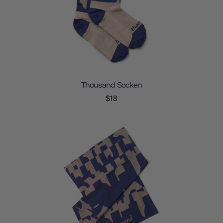
Thousand Socken
$18